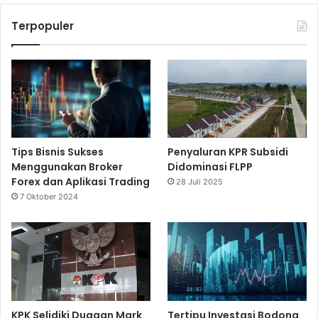
Terpopuler
Tips Bisnis Sukses
Penyaluran KPR Subsidi
Menggunakan Broker
Didominasi FLPP
Forex dan Aplikasi Trading
28 Juli 2025
7 Oktober 2024
KPK Selidiki Dugaan Mark
Tertipu Investasi Bodong