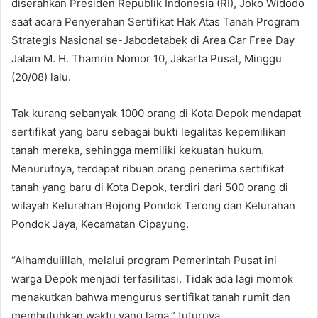
diserahkan Presiden Republik Indonesia (RI), Joko Widodo
saat acara Penyerahan Sertifikat Hak Atas Tanah Program
Strategis Nasional se-Jabodetabek di Area Car Free Day
Jalam M. H. Thamrin Nomor 10, Jakarta Pusat, Minggu
(20/08) lalu.
Tak kurang sebanyak 1000 orang di Kota Depok mendapat
sertifikat yang baru sebagai bukti legalitas kepemilikan
tanah mereka, sehingga memiliki kekuatan hukum.
Menurutnya, terdapat ribuan orang penerima sertifikat
tanah yang baru di Kota Depok, terdiri dari 500 orang di
wilayah Kelurahan Bojong Pondok Terong dan Kelurahan
Pondok Jaya, Kecamatan Cipayung.
“Alhamdulillah, melalui program Pemerintah Pusat ini
warga Depok menjadi terfasilitasi. Tidak ada lagi momok
menakutkan bahwa mengurus sertifikat tanah rumit dan
membutuhkan waktu yang lama,” tuturnya.