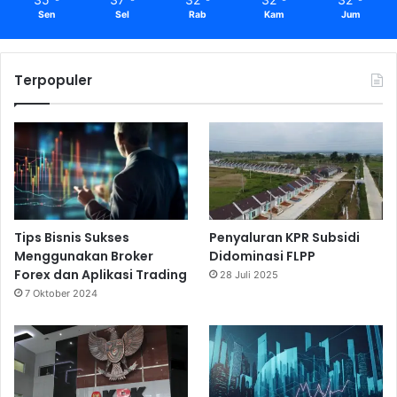
Sen
Sel
Rab
Kam
Jum
Terpopuler
Tips Bisnis Sukses
Penyaluran KPR Subsidi
Menggunakan Broker
Didominasi FLPP
Forex dan Aplikasi Trading
28 Juli 2025
7 Oktober 2024