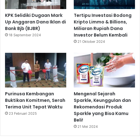
KPK Selidiki Dugaan Mark
Tertipu Investasi Bodong
Up Anggaran Dana Iklan di
Kripto Limmo & Billions,
Bank Bjb (BJBR)
Miliaran Rupiah Dana
Investor Belum Kembali
18 September 2024
21 Oktober 2024
Purinusa Kembangan
Mengenal Sejarah
Buktikan Komitmen, Serah
Sparkle, Keunggulan dan
Terima Unit Tepat Waktu
Rekomendasi Produk
Sparkle yang Bisa Kamu
23 Februari 2025
Beli!
21 Mei 2024