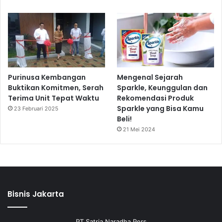
Purinusa Kembangan
Mengenal Sejarah
Buktikan Komitmen, Serah
Sparkle, Keunggulan dan
Terima Unit Tepat Waktu
Rekomendasi Produk
Sparkle yang Bisa Kamu
23 Februari 2025
Beli!
21 Mei 2024
Bisnis Jakarta
PT Satria Naradha Pers