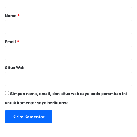
a
r
Nama
*
*
Email
*
Situs Web
Simpan nama, email, dan situs web saya pada peramban ini
untuk komentar saya berikutnya.