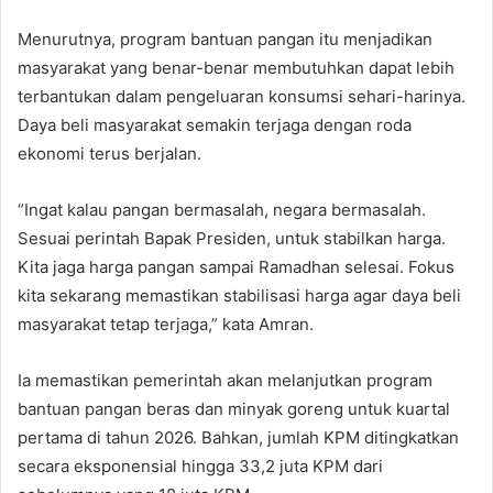
Menurutnya, program bantuan pangan itu menjadikan
masyarakat yang benar-benar membutuhkan dapat lebih
terbantukan dalam pengeluaran konsumsi sehari-harinya.
Daya beli masyarakat semakin terjaga dengan roda
ekonomi terus berjalan.
“Ingat kalau pangan bermasalah, negara bermasalah.
Sesuai perintah Bapak Presiden, untuk stabilkan harga.
Kita jaga harga pangan sampai Ramadhan selesai. Fokus
kita sekarang memastikan stabilisasi harga agar daya beli
masyarakat tetap terjaga,” kata Amran.
Ia memastikan pemerintah akan melanjutkan program
bantuan pangan beras dan minyak goreng untuk kuartal
pertama di tahun 2026. Bahkan, jumlah KPM ditingkatkan
secara eksponensial hingga 33,2 juta KPM dari