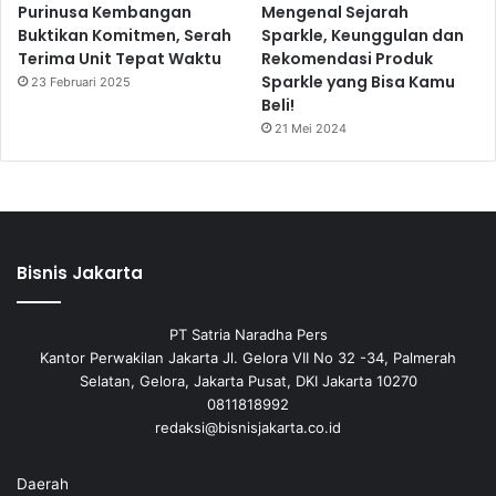
Purinusa Kembangan
Mengenal Sejarah
Buktikan Komitmen, Serah
Sparkle, Keunggulan dan
Terima Unit Tepat Waktu
Rekomendasi Produk
Sparkle yang Bisa Kamu
23 Februari 2025
Beli!
21 Mei 2024
Bisnis Jakarta
PT Satria Naradha Pers
Kantor Perwakilan Jakarta Jl. Gelora VII No 32 -34, Palmerah
Selatan, Gelora, Jakarta Pusat, DKI Jakarta 10270
0811818992
redaksi@bisnisjakarta.co.id
Daerah