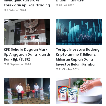
Menggunakan Broker
Didominasi FLPP
Forex dan Aplikasi Trading
28 Juli 2025
7 Oktober 2024
KPK Selidiki Dugaan Mark
Tertipu Investasi Bodong
Up Anggaran Dana Iklan di
Kripto Limmo & Billions,
Bank Bjb (BJBR)
Miliaran Rupiah Dana
Investor Belum Kembali
18 September 2024
21 Oktober 2024