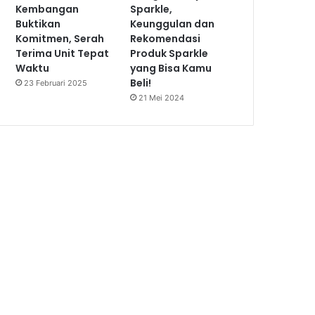
Kembangan
Sparkle,
Buktikan
Keunggulan dan
Komitmen, Serah
Rekomendasi
Terima Unit Tepat
Produk Sparkle
Waktu
yang Bisa Kamu
Beli!
23 Februari 2025
21 Mei 2024