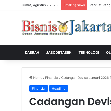
Jumat, Agustus 7 2026
Breaking News
Perkuat Peng
DAERAH
JABODETABEK
TEKNOLOGI
OL
Home
/
Finansial
/
Cadangan Devisa Januari 2026 T
Finansial
Headline
Cadangan Devis