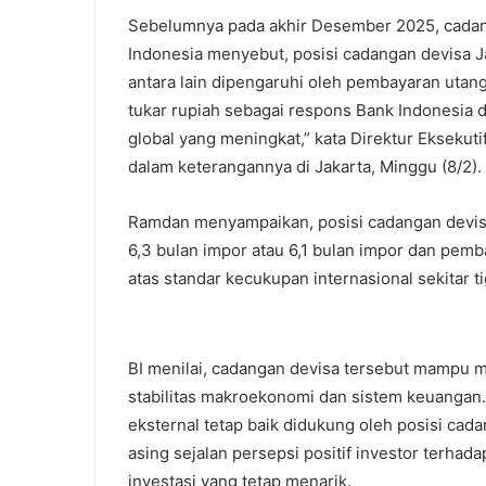
Sebelumnya pada akhir Desember 2025, cadanga
Indonesia menyebut, posisi cadangan devisa J
antara lain dipengaruhi oleh pembayaran utang 
tukar rupiah sebagai respons Bank Indonesia
global yang meningkat,” kata Direktur Eksek
dalam keterangannya di Jakarta, Minggu (8/2).
Ramdan menyampaikan, posisi cadangan devisa
6,3 bulan impor atau 6,1 bulan impor dan pemb
atas standar kecukupan internasional sekitar t
BI menilai, cadangan devisa tersebut mampu 
stabilitas makroekonomi dan sistem keuangan.
eksternal tetap baik didukung oleh posisi ca
asing sejalan persepsi positif investor terha
investasi yang tetap menarik.