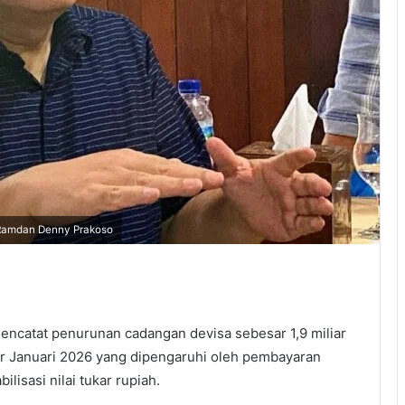
 Ramdan Denny Prakoso
mencatat penurunan cadangan devisa sebesar 1,9 miliar
hir Januari 2026 yang dipengaruhi oleh pembayaran
lisasi nilai tukar rupiah.