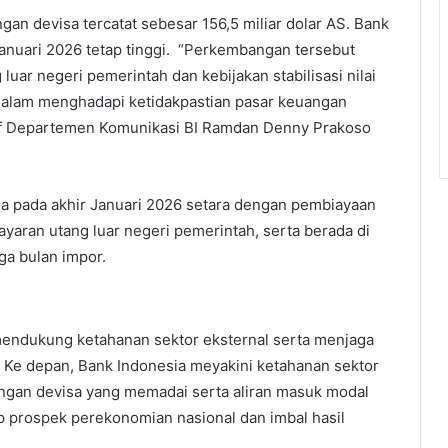
n devisa tercatat sebesar 156,5 miliar dolar AS. Bank
anuari 2026 tetap tinggi. “Perkembangan tersebut
luar negeri pemerintah dan kebijakan stabilisasi nilai
 dalam menghadapi ketidakpastian pasar keuangan
utif Departemen Komunikasi BI Ramdan Denny Prakoso
 pada akhir Januari 2026 setara dengan pembiayaan
ayaran utang luar negeri pemerintah, serta berada di
iga bulan impor.
mendukung ketahanan sektor eksternal serta menjaga
 Ke depan, Bank Indonesia meyakini ketahanan sektor
dangan devisa yang memadai serta aliran masuk modal
dap prospek perekonomian nasional dan imbal hasil