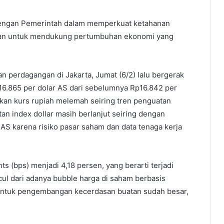
 dengan Pemerintah dalam memperkuat ketahanan
mian untuk mendukung pertumbuhan ekonomi yang
an perdagangan di Jakarta, Jumat (6/2) lalu bergerak
16.865 per dolar AS dari sebelumnya Rp16.842 per
kan kurs rupiah melemah seiring tren penguatan
an index dollar masih berlanjut seiring dengan
AS karena risiko pasar saham dan data tenaga kerja
ts (bps) menjadi 4,18 persen, yang berarti terjadi
cul dari adanya bubble harga di saham berbasis
 untuk pengembangan kecerdasan buatan sudah besar,