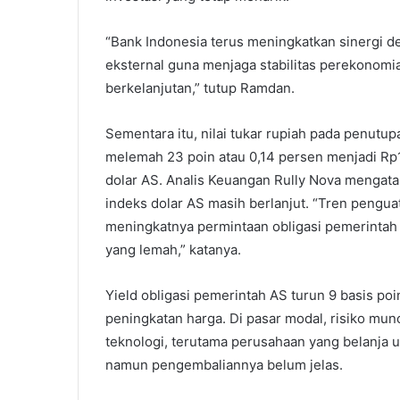
“Bank Indonesia terus meningkatkan sinergi
eksternal guna menjaga stabilitas perekono
berkelanjutan,” tutup Ramdan.
Sementara itu, nilai tukar rupiah pada penutup
melemah 23 poin atau 0,14 persen menjadi Rp
dolar AS. Analis Keuangan Rully Nova mengata
indeks dolar AS masih berlanjut. “Tren penguat
meningkatnya permintaan obligasi pemerintah 
yang lemah,” katanya.
Yield obligasi pemerintah AS turun 9 basis poin
peningkatan harga. Di pasar modal, risiko mun
teknologi, terutama perusahaan yang belanja
namun pengembaliannya belum jelas.