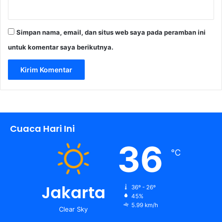
Simpan nama, email, dan situs web saya pada peramban ini
untuk komentar saya berikutnya.
Cuaca Hari Ini
36
℃
Jakarta
36º - 26º
45%
5.99 km/h
Clear Sky