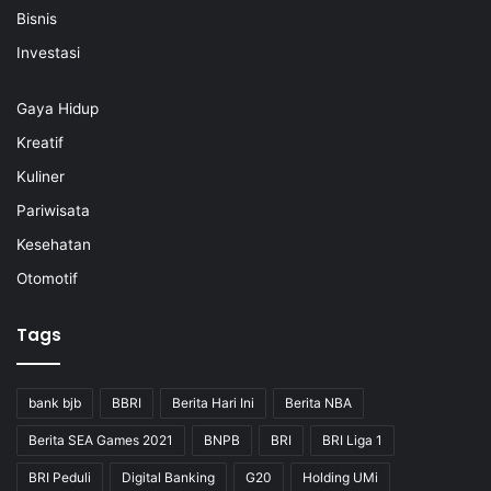
Bisnis
Investasi
Gaya Hidup
Kreatif
Kuliner
Pariwisata
Kesehatan
Otomotif
Tags
bank bjb
BBRI
Berita Hari Ini
Berita NBA
Berita SEA Games 2021
BNPB
BRI
BRI Liga 1
BRI Peduli
Digital Banking
G20
Holding UMi