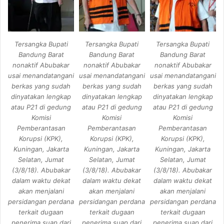
Tersangka Bupati
Tersangka Bupati
Tersangka Bupati
Bandung Barat
Bandung Barat
Bandung Barat
nonaktif Abubakar
nonaktif Abubakar
nonaktif Abubakar
usai menandatangani
usai menandatangani
usai menandatangani
berkas yang sudah
berkas yang sudah
berkas yang sudah
dinyatakan lengkap
dinyatakan lengkap
dinyatakan lengkap
atau P21 di gedung
atau P21 di gedung
atau P21 di gedung
Komisi
Komisi
Komisi
Pemberantasan
Pemberantasan
Pemberantasan
Korupsi (KPK),
Korupsi (KPK),
Korupsi (KPK),
Kuningan, Jakarta
Kuningan, Jakarta
Kuningan, Jakarta
Selatan, Jumat
Selatan, Jumat
Selatan, Jumat
(3/8/18). Abubakar
(3/8/18). Abubakar
(3/8/18). Abubakar
dalam waktu dekat
dalam waktu dekat
dalam waktu dekat
akan menjalani
akan menjalani
akan menjalani
persidangan perdana
persidangan perdana
persidangan perdana
terkait dugaan
terkait dugaan
terkait dugaan
penerima suap dari
penerima suap dari
penerima suap dari