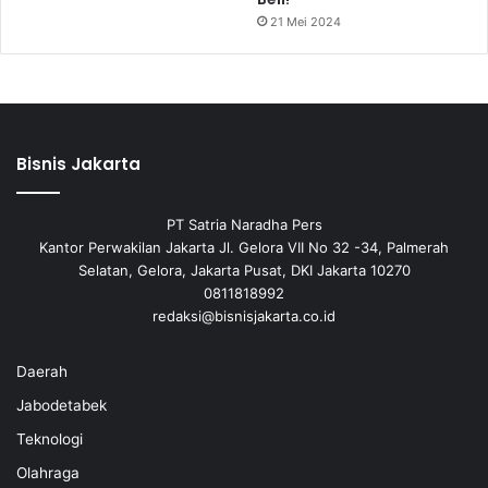
21 Mei 2024
Bisnis Jakarta
PT Satria Naradha Pers
Kantor Perwakilan Jakarta Jl. Gelora VII No 32 -34, Palmerah
Selatan, Gelora, Jakarta Pusat, DKI Jakarta 10270
0811818992
redaksi@bisnisjakarta.co.id
Daerah
Jabodetabek
Teknologi
Olahraga