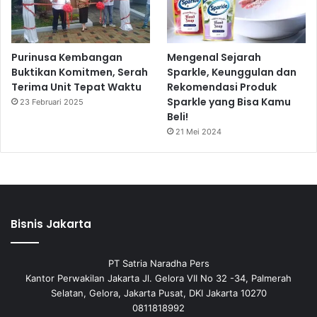
Purinusa Kembangan
Mengenal Sejarah
Buktikan Komitmen, Serah
Sparkle, Keunggulan dan
Terima Unit Tepat Waktu
Rekomendasi Produk
Sparkle yang Bisa Kamu
23 Februari 2025
Beli!
21 Mei 2024
Bisnis Jakarta
PT Satria Naradha Pers
Kantor Perwakilan Jakarta Jl. Gelora VII No 32 -34, Palmerah
Selatan, Gelora, Jakarta Pusat, DKI Jakarta 10270
0811818992