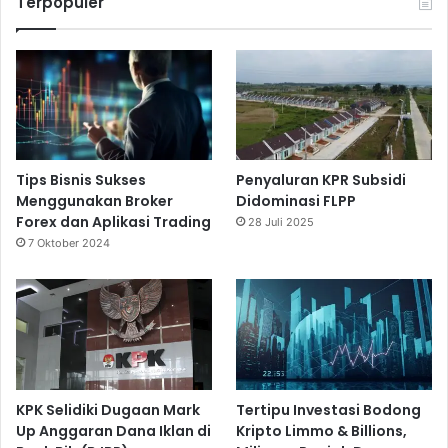
Terpopuler
Tips Bisnis Sukses
Penyaluran KPR Subsidi
Menggunakan Broker
Didominasi FLPP
Forex dan Aplikasi Trading
28 Juli 2025
7 Oktober 2024
KPK Selidiki Dugaan Mark
Tertipu Investasi Bodong
Up Anggaran Dana Iklan di
Kripto Limmo & Billions,