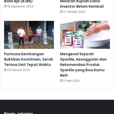
Bank Bjb (BJBR)
Miliaran Rupiah Dana
Investor Belum Kembali
18 September 2024
21 Oktober 2024
Purinusa Kembangan
Mengenal Sejarah
Buktikan Komitmen, Serah
Sparkle, Keunggulan dan
Terima Unit Tepat Waktu
Rekomendasi Produk
Sparkle yang Bisa Kamu
23 Februari 2025
Beli!
21 Mei 2024
Bisnis Jakarta