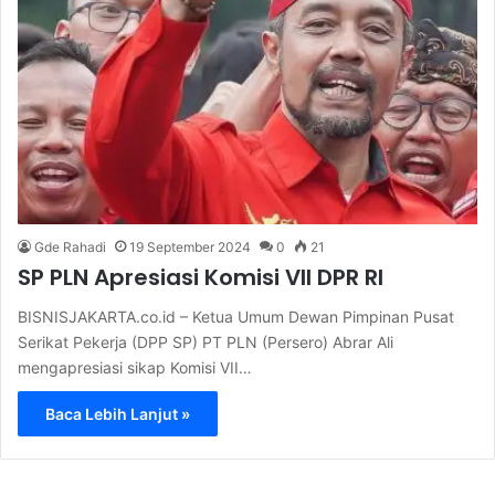
Gde Rahadi
19 September 2024
0
21
SP PLN Apresiasi Komisi VII DPR RI
BISNISJAKARTA.co.id – Ketua Umum Dewan Pimpinan Pusat
Serikat Pekerja (DPP SP) PT PLN (Persero) Abrar Ali
mengapresiasi sikap Komisi VII…
Baca Lebih Lanjut »