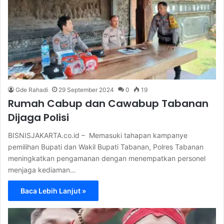
Gde Rahadi
29 September 2024
0
19
Rumah Cabup dan Cawabup Tabanan
Dijaga Polisi
BISNISJAKARTA.co.id – Memasuki tahapan kampanye
pemilihan Bupati dan Wakil Bupati Tabanan, Polres Tabanan
meningkatkan pengamanan dengan menempatkan personel
menjaga kediaman…
Baca Lebih Lanjut »