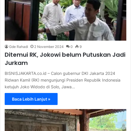
Gde Rahadi
2 November 2024
0
9
Ditemui RK, Jokowi belum Putuskan Jadi
Jurkam
BISNISJAKARTA.co.id – Calon gubernur DKI Jakarta 2024
Ridwan Kamil (RK) mengunjungi Presiden Republik Indonesia
ketujuh Joko Widodo di Solo, Jawa…
Baca Lebih Lanjut »