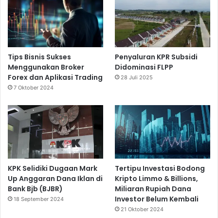
Tips Bisnis Sukses
Penyaluran KPR Subsidi
Menggunakan Broker
Didominasi FLPP
Forex dan Aplikasi Trading
28 Juli 2025
7 Oktober 2024
KPK Selidiki Dugaan Mark
Tertipu Investasi Bodong
Up Anggaran Dana Iklan di
Kripto Limmo & Billions,
Bank Bjb (BJBR)
Miliaran Rupiah Dana
Investor Belum Kembali
18 September 2024
21 Oktober 2024