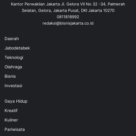
Kantor Perwakilan Jakarta Jl. Gelora VII No 32 -34, Palmerah
Selatan, Gelora, Jakarta Pusat, DKI Jakarta 10270
0811818992
redaksi@bisnisjakarta.co.id
Daerah
Jabodetabek
Teknologi
Olahraga
Bisnis
Investasi
Gaya Hidup
Kreatif
Kuliner
Pariwisata