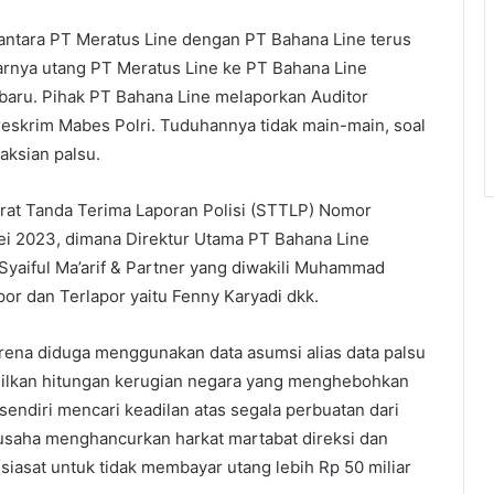
antara PT Meratus Line dengan PT Bahana Line terus
yarnya utang PT Meratus Line ke PT Bahana Line
 baru. Pihak PT Bahana Line melaporkan Auditor
reskrim Mabes Polri. Tuduhannya tidak main-main, soal
aksian palsu.
urat Tanda Terima Laporan Polisi (STTLP) Nomor
i 2023, dimana Direktur Utama PT Bahana Line
Syaiful Ma’arif & Partner yang diwakili Muhammad
por dan Terlapor yaitu Fenny Karyadi dkk.
arena diduga menggunakan data asumsi alias data palsu
ilkan hitungan kerugian negara yang menghebohkan
 sendiri mencari keadilan atas segala perbuatan dari
saha menghancurkan harkat martabat direksi dan
iasat untuk tidak membayar utang lebih Rp 50 miliar