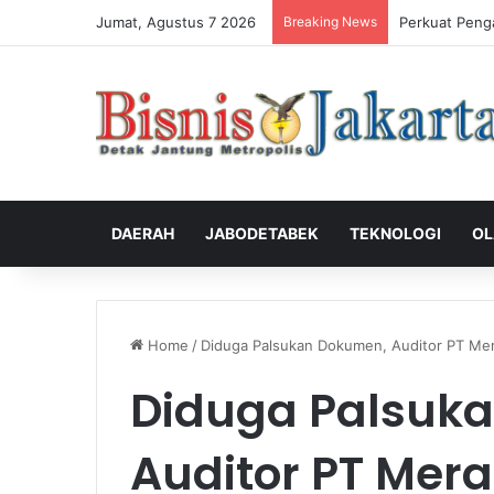
Jumat, Agustus 7 2026
Breaking News
Perkuat Peng
DAERAH
JABODETABEK
TEKNOLOGI
OL
Home
/
Diduga Palsukan Dokumen, Auditor PT Mera
Diduga Palsuk
Auditor PT Merat