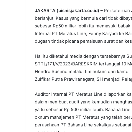
JAKARTA (bisnisjakarta.co.id)
– Perseteruan 
berlanjut. Kasus yang bermula dari tidak diba
sebesar Rp50 miliar lebih itu memasuki babak
Internal PT Meratus Line, Fenny Karyadi ke Ba
dugaan tindak pidana pemalsuan surat dan kes
Hal itu diketahui media dengan tersebarnya S
STTL/171/V/2023/BARESKRIM tertanggal 10 Me
Hendro Suseno melalui tim hukum dari kantor 
Zulfikar Putra Prawiranegara, SH menjadi Pela
Auditor Internal PT Meratus Line dilaporkan k
dalam membuat audit yang kemudian menghas
yaitu sebesar Rp 500 miliar lebih. Bahana Line
oknum manajemen PT Meratus yang telah beru
perusahaan PT Bahana Line sekaligus sebagai s