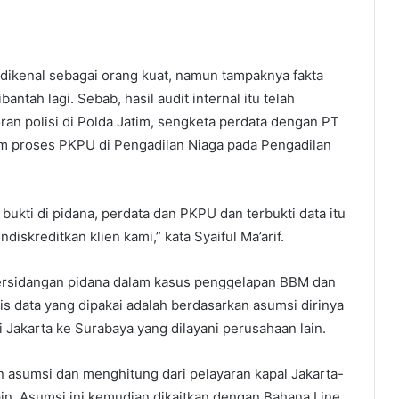
dikenal sebagai orang kuat, namun tampaknya fakta
ntah lagi. Sebab, hasil audit internal itu telah
oran polisi di Polda Jatim, sengketa perdata dengan PT
m proses PKPU di Pengadilan Niaga pada Pengadilan
t bukti di pidana, perdata dan PKPU dan terbukti data itu
diskreditkan klien kami,” kata Syaiful Ma’arif.
persidangan pidana dalam kasus penggelapan BBM dan
s data yang dipakai adalah berdasarkan asumsi dirinya
Jakarta ke Surabaya yang dilayani perusahaan lain.
n asumsi dan menghitung dari pelayaran kapal Jakarta-
in. Asumsi ini kemudian dikaitkan dengan Bahana Line