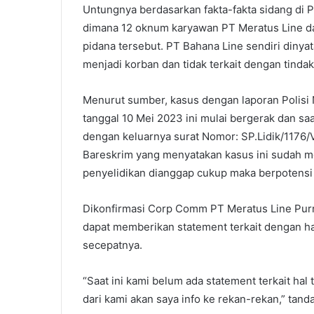
Untungnya berdasarkan fakta-fakta sidang di
dimana 12 oknum karyawan PT Meratus Line d
pidana tersebut. PT Bahana Line sendiri dinya
menjadi korban dan tidak terkait dengan tindak
Menurut sumber, kasus dengan laporan Poli
tanggal 10 Mei 2023 ini mulai bergerak dan saat
dengan keluarnya surat Nomor: SP.Lidik/1176/V
Bareskrim yang menyatakan kasus ini sudah m
penyelidikan dianggap cukup maka berpotensi 
Dikonfirmasi Corp Comm PT Meratus Line Purn
dapat memberikan statement terkait dengan ha
secepatnya.
“Saat ini kami belum ada statement terkait hal 
dari kami akan saya info ke rekan-rekan,” tand