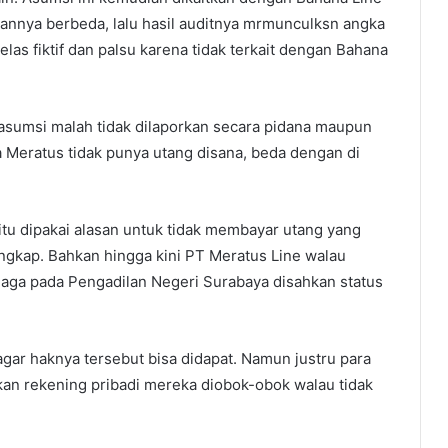
annya berbeda, lalu hasil auditnya mrmunculksn angka
jelas fiktif dan palsu karena tidak terkait dengan Bahana
 asumsi malah tidak dilaporkan secara pidana maupun
ta Meratus tidak punya utang disana, beda dengan di
itu dipakai alasan untuk tidak membayar utang yang
ngkap. Bahkan hingga kini PT Meratus Line walau
iaga pada Pengadilan Negeri Surabaya disahkan status
gar haknya tersebut bisa didapat. Namun justru para
kan rekening pribadi mereka diobok-obok walau tidak