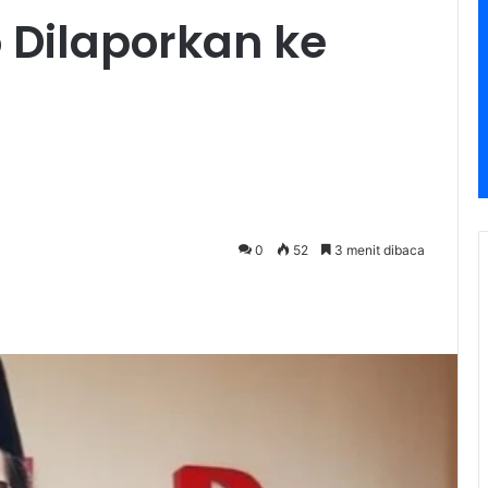
 Dilaporkan ke
0
52
3 menit dibaca