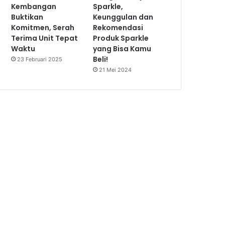
Kembangan
Sparkle,
Buktikan
Keunggulan dan
Komitmen, Serah
Rekomendasi
Terima Unit Tepat
Produk Sparkle
Waktu
yang Bisa Kamu
Beli!
23 Februari 2025
21 Mei 2024