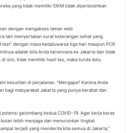
eka yang tidak memiliki SIKM tidak diperbolehkan
kukan dengan mengakses laman web
ara lain menyertakan surat keterangan sehat yang
pid test” dengan masa kedaluwarsa tiga hari maupun PCR
intinya adalah bila Anda berencana ke Jakarta dan tidak
i sini, tidak memiliki hasil tes, maka tunda dulu
mi kesulitan di perjalanan. “Mengapa? Karena Anda
an bagi masyarakat Jakarta yang punya kerabat dan
ari potensi gelombang kedua COVID-19. Agar kerja keras
 bulan lebih menjaga dan menurunkan tingkat
sampai terjadi yang menderita kita semua di Jakarta,”