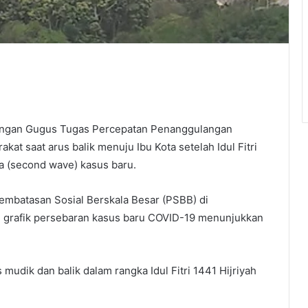
 dengan Gugus Tugas Percepatan Penanggulangan
t saat arus balik menuju Ibu Kota setelah Idul Fitri
 (second wave) kasus baru.
 Pembatasan Sosial Berskala Besar (PSBB) di
0, grafik persebaran kasus baru COVID-19 menunjukkan
dik dan balik dalam rangka Idul Fitri 1441 Hijriyah