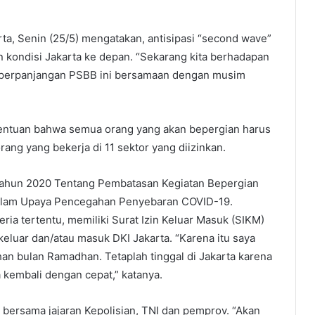
ta, Senin (25/5) mengatakan, antisipasi “second wave”
an kondisi Jakarta ke depan. “Sekarang kita berhadapan
ir perpanjangan PSBB ini bersamaan dengan musim
tentuan bahwa semua orang yang akan bepergian harus
ang yang bekerja di 11 sektor yang diizinkan.
ahun 2020 Tentang Pembatasan Kegiatan Bepergian
 Dalam Upaya Pencegahan Penyebaran COVID-19.
ria tertentu, memiliki Surat Izin Keluar Masuk (SIKM)
eluar dan/atau masuk DKI Jakarta. “Karena itu saya
n bulan Ramadhan. Tetaplah tinggal di Jakarta karena
 kembali dengan cepat,” katanya.
 bersama jajaran Kepolisian, TNI dan pemprov. “Akan