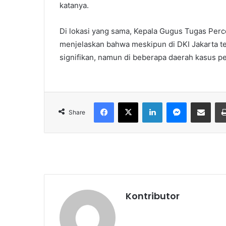
katanya.
Di lokasi yang sama, Kepala Gugus Tugas Pe
menjelaskan bahwa meskipun di DKI Jakarta t
signifikan, namun di beberapa daerah kasus p
Facebook
X
LinkedIn
Messenger
Share via Email
Share
Kontributor