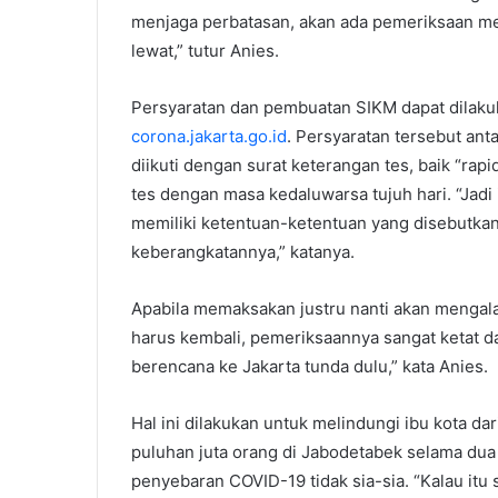
menjaga perbatasan, akan ada pemeriksaan mer
lewat,” tutur Anies.
Persyaratan dan pembuatan SIKM dapat dila
corona.jakarta.go.id
. Persyaratan tersebut ant
diikuti dengan surat keterangan tes, baik “ra
tes dengan masa kedaluwarsa tujuh hari. “Jadi 
memiliki ketentuan-ketentuan yang disebutkan d
keberangkatannya,” katanya.
Apabila memaksakan justru nanti akan mengala
harus kembali, pemeriksaannya sangat ketat d
berencana ke Jakarta tunda dulu,” kata Anies.
Hal ini dilakukan untuk melindungi ibu kota d
puluhan juta orang di Jabodetabek selama dua
penyebaran COVID-19 tidak sia-sia. “Kalau itu 