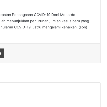
rcepatan Penanganan COVID-19 Doni Monardo
elah menunjukkan penurunan jumlah kasus baru yang
enularan COVID-19 justru mengalami kenaikan. (son)
Print