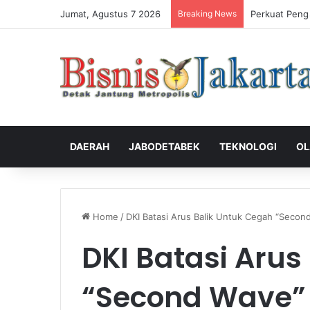
Jumat, Agustus 7 2026
Breaking News
Perkuat Peng
DAERAH
JABODETABEK
TEKNOLOGI
OL
Home
/
DKI Batasi Arus Balik Untuk Cegah “Secon
DKI Batasi Arus
“Second Wave”