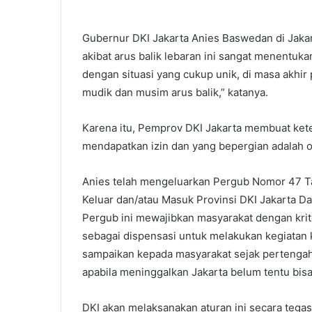
Gubernur DKI Jakarta Anies Baswedan di Jakar
akibat arus balik lebaran ini sangat menentuk
dengan situasi yang cukup unik, di masa akh
mudik dan musim arus balik,” katanya.
Karena itu, Pemprov DKI Jakarta membuat ke
mendapatkan izin dan yang bepergian adalah or
Anies telah mengeluarkan Pergub Nomor 47 T
Keluar dan/atau Masuk Provinsi DKI Jakarta
Pergub ini mewajibkan masyarakat dengan krite
sebagai dispensasi untuk melakukan kegiatan k
sampaikan kepada masyarakat sejak pertengaha
apabila meninggalkan Jakarta belum tentu bisa
DKI akan melaksanakan aturan ini secara tegas