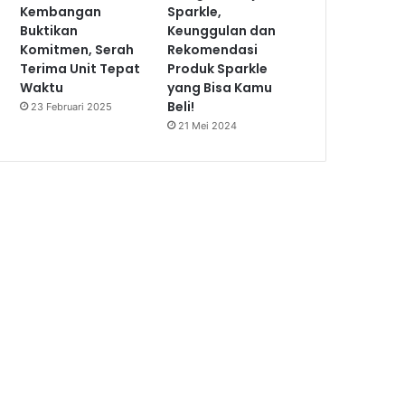
Kembangan
Sparkle,
Buktikan
Keunggulan dan
Komitmen, Serah
Rekomendasi
Terima Unit Tepat
Produk Sparkle
Waktu
yang Bisa Kamu
Beli!
23 Februari 2025
21 Mei 2024