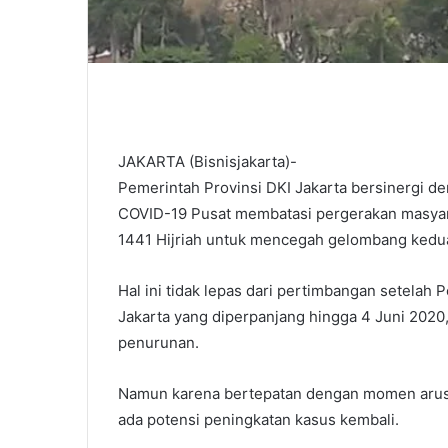
JAKARTA (Bisnisjakarta)-
Pemerintah Provinsi DKI Jakarta bersinergi
COVID-19 Pusat membatasi pergerakan masyaraka
1441 Hijriah untuk mencegah gelombang kedua
Hal ini tidak lepas dari pertimbangan setelah
Jakarta yang diperpanjang hingga 4 Juni 202
penurunan.
Namun karena bertepatan dengan momen arus mu
ada potensi peningkatan kasus kembali.