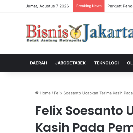
Jumat, Agustus 7 2026
Breaking News
Perkuat Peng
DAERAH
JABODETABEK
TEKNOLOGI
OL
Home
/
Felix Soesanto Ucapkan Terima Kasih Pad
Felix Soesanto
Kasih Pada Pem