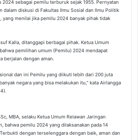
2024 sebagai pemilu terburuk sejak 1955. Pernyatan
dalam diskusi di Fakultas Ilmu Sosial dan Ilmu Politik
, yang menilai jika pemilu 2024 banyak pihak tidak
suf Kalla, ditanggapi berbagai pihak. Ketua Umum
at bahwa pemilihan umum (Pemilu) 2024 mendapat
nya berjalan dengan aman.
ional dan ini Pemilu yang diikuti lebih dari 200 juta
k banyak negara yang bisa melakukan itu,” kata Airlangga
4).
 BSc, MBA, selaku Ketua Umum Relawan Jaringan
, bahwa pemilu 2024 yang dilaksanakan pada 14
. Terbukti dengan terselenggara dengan baik, aman dan