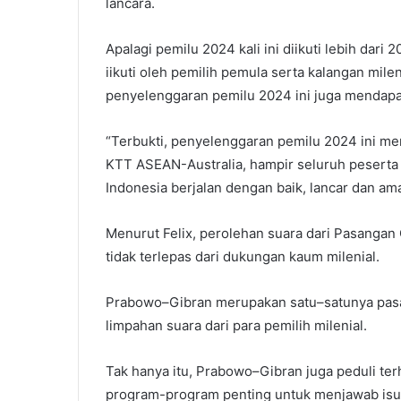
lancara.
Apalagi pemilu 2024 kali ini diikuti lebih dari
iikuti oleh pemilih pemula serta kalangan mile
penyelenggaran pemilu 2024 ini juga mendapat p
“Terbukti, penyelenggaran pemilu 2024 ini me
KTT ASEAN-Australia, hampir seluruh pesert
Indonesia berjalan dengan baik, lancar dan am
Menurut Felix, perolehan suara dari Pasangan
tidak terlepas dari dukungan kaum milenial.
Prabowo–Gibran merupakan satu–satunya pas
limpahan suara dari para pemilih milenial.
Tak hanya itu, Prabowo–Gibran juga peduli t
program-program penting untuk menjawab isu-i