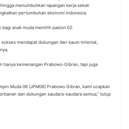
sehingga menumbuhkan lapangan kerja sekali
ngkatkan pertumbuhan ekonomi Indonesia.
ik bagi anak muda memilih paslon 02.
n sukses mendapat dukungan dari kaum milenial,
nya.
an hanya kemenangan Prabowo-Gibran, tapi juga
mimpin Muda 08 (JPM08) Prabowo Gibran, kami ucapkan
gorbanan dan dukungan saudara-saudara semua,” tutup