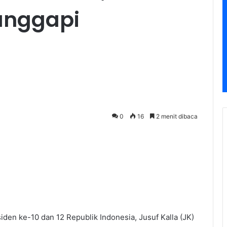
anggapi
0
16
2 menit dibaca
iden ke-10 dan 12 Republik Indonesia, Jusuf Kalla (JK)