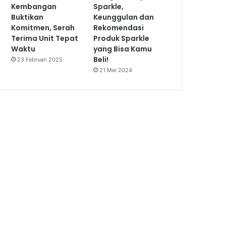
Kembangan
Sparkle,
Buktikan
Keunggulan dan
Komitmen, Serah
Rekomendasi
Terima Unit Tepat
Produk Sparkle
Waktu
yang Bisa Kamu
Beli!
23 Februari 2025
21 Mei 2024