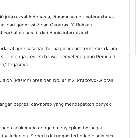
 200 juta rakyat Indonesia, dimana hampir setengahnya
nial dari generasi Z dan Generasi Y. Bahkan
erhatian positif dari dunia internasinal.
ndapat apresiasi dari berbagai negara termasuk dalam
a KTT mengapresiasi bahwa penyelenggaran Pemilu di
an,” tegasnya.
 Calon (Paslon) presiden No. urut 2, Prabowo-Gibran
angan capres–cawapres yang mendapatkan banyak
erhadap anak muda dengan menyiapkan berbagai
su kekinian. Seperti dukungan terhadap bisnis start