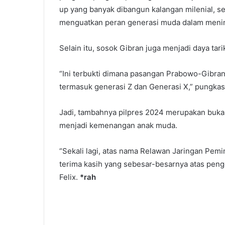
up yang banyak dibangun kalangan milenial, 
menguatkan peran generasi muda dalam meni
Selain itu, sosok Gibran juga menjadi daya tar
“Ini terbukti dimana pasangan Prabowo-Gibra
termasuk generasi Z dan Generasi X,” pungkas
Jadi, tambahnya pilpres 2024 merupakan buk
menjadi kemenangan anak muda.
“Sekali lagi, atas nama Relawan Jaringan Pe
terima kasih yang sebesar-besarnya atas pen
Felix.
*rah