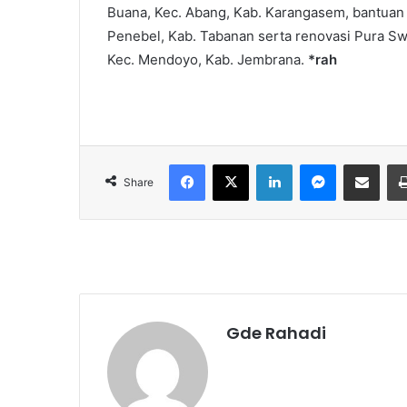
Buana, Kec. Abang, Kab. Karangasem, bantuan 
Penebel, Kab. Tabanan serta renovasi Pura S
Kec. Mendoyo, Kab. Jembrana.
*rah
Facebook
X
LinkedIn
Messenger
Share via Email
Share
Gde Rahadi