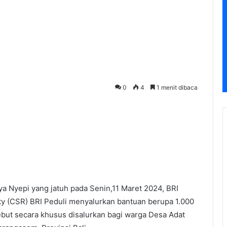
0
4
1 menit dibaca
a Nyepi yang jatuh pada Senin,11 Maret 2024, BRI
lity (CSR) BRI Peduli menyalurkan bantuan berupa 1.000
but secara khusus disalurkan bagi warga Desa Adat