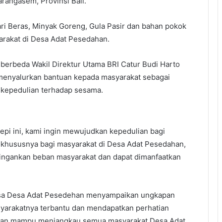
angasem, Provinsi Bali.
ari Beras, Minyak Goreng, Gula Pasir dan bahan pokok
yarakat di Desa Adat Pesedahan.
 berbeda Wakil Direktur Utama BRI Catur Budi Harto
enyalurkan bantuan kepada masyarakat sebagai
 kepedulian terhadap sesama.
pi ini, kami ingin mewujudkan kepedulian bagi
 khususnya bagi masyarakat di Desa Adat Pesedahan,
ingankan beban masyarakat dan dapat dimanfaatkan
desa Desa Adat Pesedehan menyampaikan ungkapan
asyarakatnya terbantu dan mendapatkan perhatian
kaan mampu menjangkau semua masyarakat Desa Adat