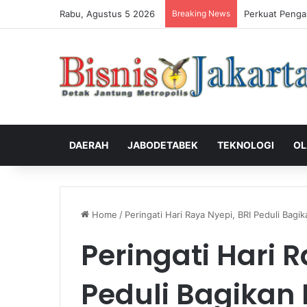
Rabu, Agustus 5 2026
Breaking News
Perkuat Penga
DAERAH
JABODETABEK
TEKNOLOGI
OL
Home
/
Peringati Hari Raya Nyepi, BRI Peduli Bagi
Peringati Hari R
Peduli Bagika