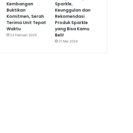
Kembangan
Sparkle,
Buktikan
Keunggulan dan
Komitmen, Serah
Rekomendasi
Terima Unit Tepat
Produk Sparkle
Waktu
yang Bisa Kamu
Beli!
23 Februari 2025
21 Mei 2024