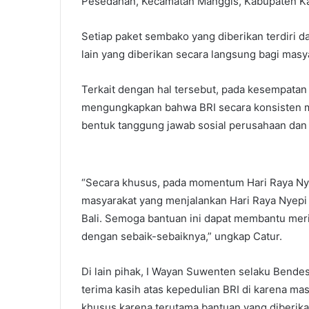
Pesedahan, Kecamatan Manggis, Kabupaten Kar
Setiap paket sembako yang diberikan terdiri d
lain yang diberikan secara langsung bagi mas
Terkait dengan hal tersebut, pada kesempatan
mengungkapkan bahwa BRI secara konsisten m
bentuk tanggung jawab sosial perusahaan dan
“Secara khusus, pada momentum Hari Raya Nye
masyarakat yang menjalankan Hari Raya Nyepi
Bali. Semoga bantuan ini dapat membantu mer
dengan sebaik-sebaiknya,” ungkap Catur.
Di lain pihak, I Wayan Suwenten selaku Ben
terima kasih atas kepedulian BRI di karena m
khusus karena terutama bantuan yang diberi