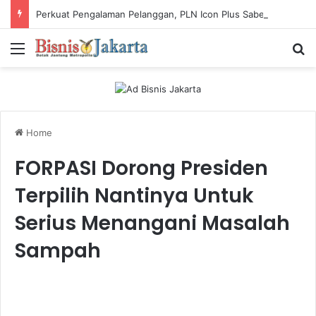
Perkuat Pengalaman Pelanggan, PLN Icon Plus Sabet Tiga Penghargaan CCW 2026
Menu
Ca
Home
FORPASI Dorong Presiden
Terpilih Nantinya Untuk
Serius Menangani Masalah
Sampah