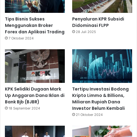
Tips Bisnis Sukses
Penyaluran KPR Subsidi
Menggunakan Broker
Didominasi FLPP
Forex dan Aplikasi Trading
28 Juli 2025
7 Oktober 2024
KPK Selidiki Dugaan Mark
Tertipu Investasi Bodong
Up Anggaran Dana Iklan di
Kripto Limmo & Billions,
Bank Bjb (BJBR)
Miliaran Rupiah Dana
Investor Belum Kembali
18 September 2024
21 Oktober 2024