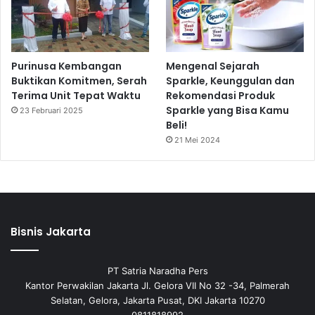
Purinusa Kembangan
Mengenal Sejarah
Buktikan Komitmen, Serah
Sparkle, Keunggulan dan
Terima Unit Tepat Waktu
Rekomendasi Produk
Sparkle yang Bisa Kamu
23 Februari 2025
Beli!
21 Mei 2024
Bisnis Jakarta
PT Satria Naradha Pers
Kantor Perwakilan Jakarta Jl. Gelora VII No 32 -34, Palmerah
Selatan, Gelora, Jakarta Pusat, DKI Jakarta 10270
0811818992