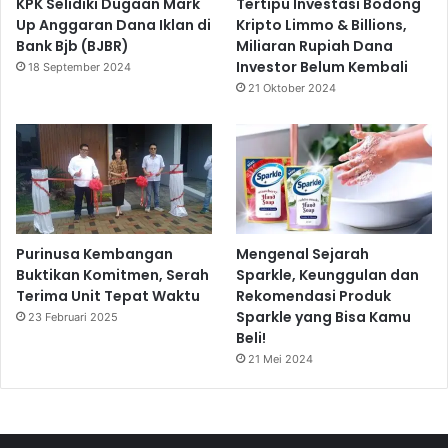
KPK Selidiki Dugaan Mark
Tertipu Investasi Bodong
Up Anggaran Dana Iklan di
Kripto Limmo & Billions,
Bank Bjb (BJBR)
Miliaran Rupiah Dana
Investor Belum Kembali
18 September 2024
21 Oktober 2024
Purinusa Kembangan
Mengenal Sejarah
Buktikan Komitmen, Serah
Sparkle, Keunggulan dan
Terima Unit Tepat Waktu
Rekomendasi Produk
Sparkle yang Bisa Kamu
23 Februari 2025
Beli!
21 Mei 2024