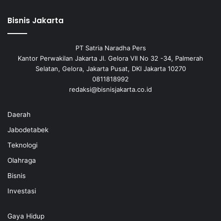
Bisnis Jakarta
PT Satria Naradha Pers
Kantor Perwakilan Jakarta Jl. Gelora VII No 32 -34, Palmerah
Selatan, Gelora, Jakarta Pusat, DKI Jakarta 10270
0811818992
redaksi@bisnisjakarta.co.id
Daerah
Jabodetabek
Teknologi
Olahraga
Bisnis
Investasi
Gaya Hidup