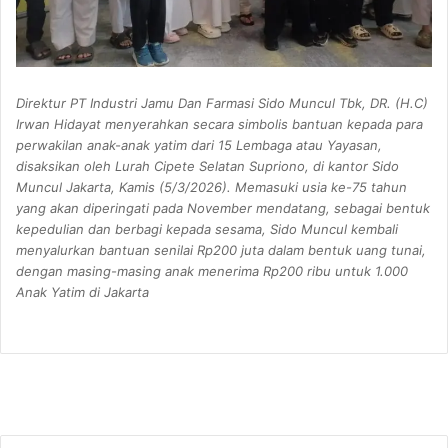
Direktur PT Industri Jamu Dan Farmasi Sido Muncul Tbk, DR. (H.C)
Irwan Hidayat menyerahkan secara simbolis bantuan kepada para
perwakilan anak-anak yatim dari 15 Lembaga atau Yayasan,
disaksikan oleh Lurah Cipete Selatan Supriono, di kantor Sido
Muncul Jakarta, Kamis (5/3/2026). Memasuki usia ke-75 tahun
yang akan diperingati pada November mendatang, sebagai bentuk
kepedulian dan berbagi kepada sesama, Sido Muncul kembali
menyalurkan bantuan senilai Rp200 juta dalam bentuk uang tunai,
dengan masing-masing anak menerima Rp200 ribu untuk 1.000
Anak Yatim di Jakarta