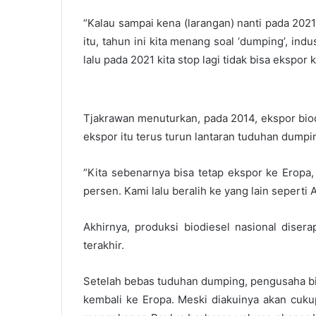
“Kalau sampai kena (larangan) nanti pada 2021, 
itu, tahun ini kita menang soal ‘dumping’, indu
lalu pada 2021 kita stop lagi tidak bisa ekspor 
Tjakrawan menuturkan, pada 2014, ekspor biodi
ekspor itu terus turun lantaran tuduhan dumpi
“Kita sebenarnya bisa tetap ekspor ke Eropa,
persen. Kami lalu beralih ke yang lain seperti 
Akhirnya, produksi biodiesel nasional diser
terakhir.
Setelah bebas tuduhan dumping, pengusaha bio
kembali ke Eropa. Meski diakuinya akan cukup