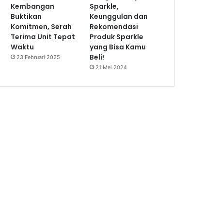
Kembangan
Sparkle,
Buktikan
Keunggulan dan
Komitmen, Serah
Rekomendasi
Terima Unit Tepat
Produk Sparkle
Waktu
yang Bisa Kamu
Beli!
23 Februari 2025
21 Mei 2024