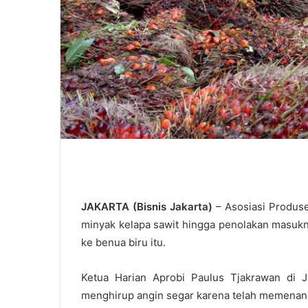
JAKARTA (Bisnis Jakarta)
– Asosiasi Produse
minyak kelapa sawit hingga penolakan masukn
ke benua biru itu.
Ketua Harian Aprobi Paulus Tjakrawan di J
menghirup angin segar karena telah memenang