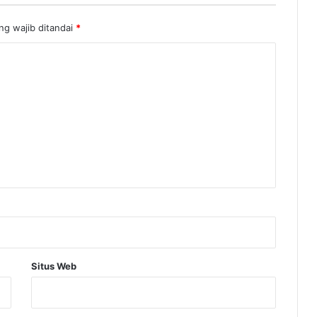
ng wajib ditandai
*
Situs Web