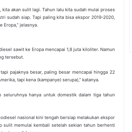
kita akan sulit lagi. Tahun lalu kita sudah mulai proses
stri sudah siap. Tapi paling kita bisa ekspor 2019-2020,
ke Eropa,” jelasnya.
esel sawit ke Eropa mencapai 1,8 juta kiloliter. Namun
ng tersebut.
 tapi pajaknya besar, paling besar mencapai hingga 22
Amerika, tapi kena (kampanye) serupa),” katanya.
ap seluruhnya hanya untuk domestik dalam tiga tahun
diesel nasional kini tengah bersiap melakukan ekspor
 sulit memulai kembali setelah sekian tahun berhenti