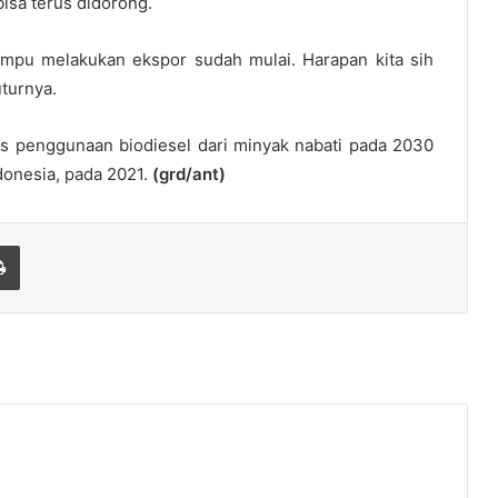
isa terus didorong.
mpu melakukan ekspor sudah mulai. Harapan kita sih
uturnya.
 penggunaan biodiesel dari minyak nabati pada 2030
ndonesia, pada 2021.
(grd/ant)
Print