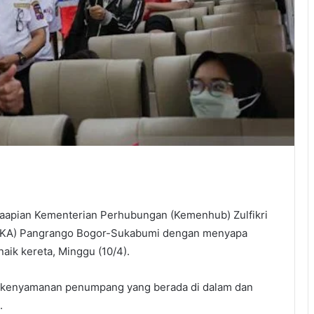
taapian Kementerian Perhubungan (Kemenhub) Zulfikri
i (KA) Pangrango Bogor-Sukabumi dengan menyapa
ik kereta, Minggu (10/4).
 kenyamanan penumpang yang berada di dalam dan
.