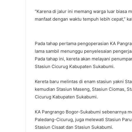
“Karena di jalur ini memang warga luar biasa 
manfaat dengan waktu tempuh lebih cepat,” ka
Pada tahap pertama pengoperasian KA Pangr
lama sambil menunggu penyelesaian pengerjaa
Pada tahap ini, kereta akan melayani penumpa
Stasiun Cicurug Kabupaten Sukabumi.
Kereta baru melintas di enam stasiun yakni Sta
kemudian Stasiun Maseng, Stasiun Ciomas, St
Cicurug Kabupaten Sukabumi.
KA Pangrango Bogor-Sukabumi sebenarnya mela
Paledang-Cicurug, juga melewati Stasiun Paru
Stasiun Cisaat dan Stasiun Sukabumi.