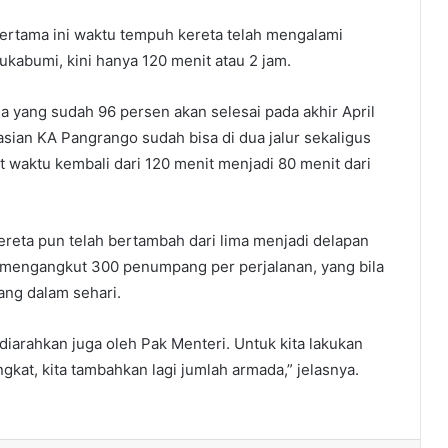
pertama ini waktu tempuh kereta telah mengalami
ukabumi, kini hanya 120 menit atau 2 jam.
yang sudah 96 persen akan selesai pada akhir April
ian KA Pangrango sudah bisa di dua jalur sekaligus
 waktu kembali dari 120 menit menjadi 80 menit dari
ereta pun telah bertambah dari lima menjadi delapan
at mengangkut 300 penumpang per perjalanan, yang bila
rang dalam sehari.
arahkan juga oleh Pak Menteri. Untuk kita lakukan
gkat, kita tambahkan lagi jumlah armada,” jelasnya.