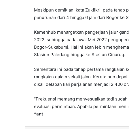
Meskipun demikian, kata Zukfikri, pada tahap 
penurunan dari 4 hingga 6 jam dari Bogor ke S
Kemenhub menargetkan pengerjaan jalur ganda 
2022, sehingga pada awal Mei 2022 pengoperas
Bogor-Sukabumi. Hal ini akan lebih menghemat
Stasiun Paledang hingga ke Stasiun Cicurug.
Sementara ini pada tahap pertama rangkaian k
rangkaian dalam sekali jalan. Kereta pun dap
dikali delapan kali perjalanan menjadi 2.400 o
“Frekuensi memang menyesuaikan tadi sudah di
evaluasi permintaan. Apabila permintaan menin
*ant