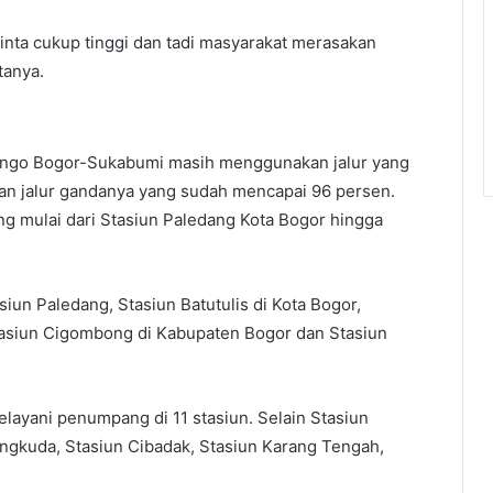
minta cukup tinggi dan tadi masyarakat merasakan
tanya.
ango Bogor-Sukabumi masih menggunakan jalur yang
n jalur gandanya yang sudah mencapai 96 persen.
ng mulai dari Stasiun Paledang Kota Bogor hingga
siun Paledang, Stasiun Batutulis di Kota Bogor,
asiun Cigombong di Kabupaten Bogor dan Stasiun
yani penumpang di 11 stasiun. Selain Stasiun
ngkuda, Stasiun Cibadak, Stasiun Karang Tengah,