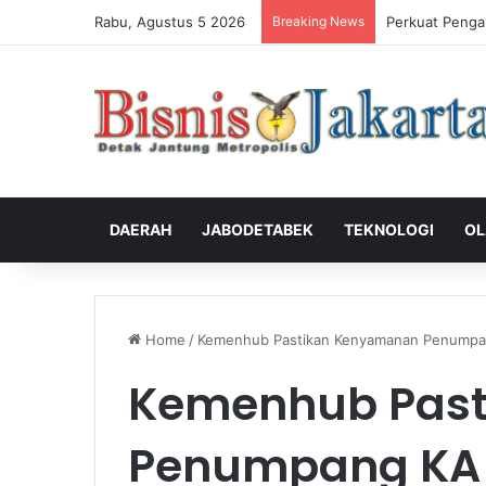
Rabu, Agustus 5 2026
Breaking News
Perkuat Penga
DAERAH
JABODETABEK
TEKNOLOGI
OL
Home
/
Kemenhub Pastikan Kenyamanan Penumpa
Kemenhub Pas
Penumpang KA