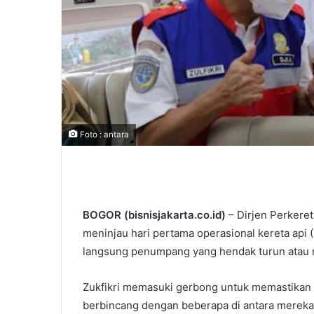
Foto : antara
BOGOR (bisnisjakarta.co.id)
– Dirjen Perkere
meninjau hari pertama operasional kereta ap
langsung penumpang yang hendak turun atau na
Zukfikri memasuki gerbong untuk memastikan
berbincang dengan beberapa di antara mereka