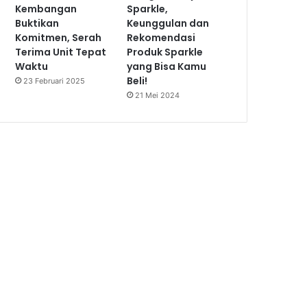
Kembangan
Sparkle,
Buktikan
Keunggulan dan
Komitmen, Serah
Rekomendasi
Terima Unit Tepat
Produk Sparkle
Waktu
yang Bisa Kamu
Beli!
23 Februari 2025
21 Mei 2024