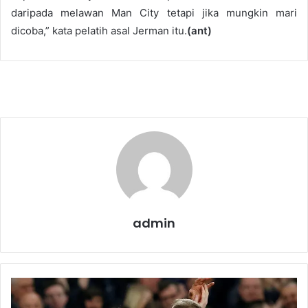
daripada melawan Man City tetapi jika mungkin mari
dicoba,” kata pelatih asal Jerman itu.
(ant)
admin
W
a