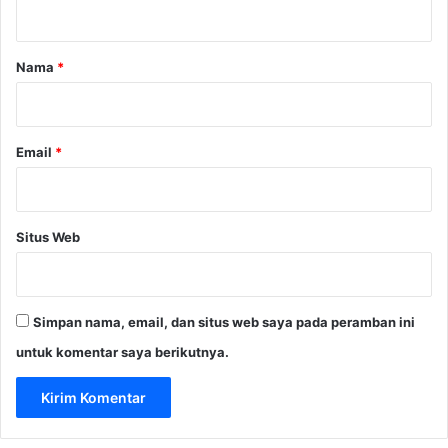
t
a
r
Nama
*
*
Email
*
Situs Web
Simpan nama, email, dan situs web saya pada peramban ini
untuk komentar saya berikutnya.