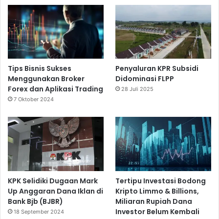
Tips Bisnis Sukses
Penyaluran KPR Subsidi
Menggunakan Broker
Didominasi FLPP
Forex dan Aplikasi Trading
28 Juli 2025
7 Oktober 2024
KPK Selidiki Dugaan Mark
Tertipu Investasi Bodong
Up Anggaran Dana Iklan di
Kripto Limmo & Billions,
Bank Bjb (BJBR)
Miliaran Rupiah Dana
Investor Belum Kembali
18 September 2024