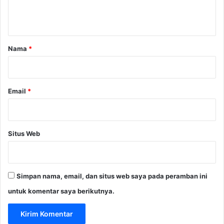
n
t
a
r
Nama
*
*
Email
*
Situs Web
Simpan nama, email, dan situs web saya pada peramban ini
untuk komentar saya berikutnya.