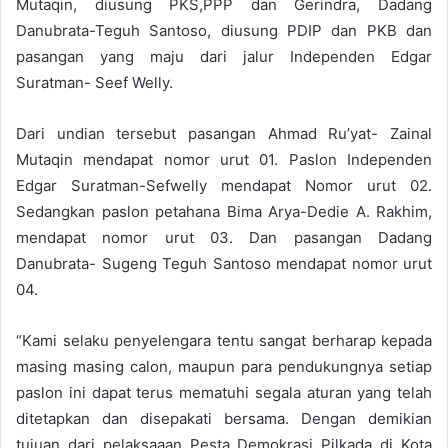
Mutaqin, diusung PKS,PPP dan Gerindra, Dadang
Danubrata-Teguh Santoso, diusung PDIP dan PKB dan
pasangan yang maju dari jalur Independen Edgar
Suratman- Seef Welly.
Dari undian tersebut pasangan Ahmad Ru’yat- Zainal
Mutaqin mendapat nomor urut 01. Paslon Independen
Edgar Suratman-Sefwelly mendapat Nomor urut 02.
Sedangkan paslon petahana Bima Arya-Dedie A. Rakhim,
mendapat nomor urut 03. Dan pasangan Dadang
Danubrata- Sugeng Teguh Santoso mendapat nomor urut
04.
“Kami selaku penyelengara tentu sangat berharap kepada
masing masing calon, maupun para pendukungnya setiap
paslon ini dapat terus mematuhi segala aturan yang telah
ditetapkan dan disepakati bersama. Dengan demikian
tujuan dari pelaksaaan Pesta Demokrasi Pilkada di Kota