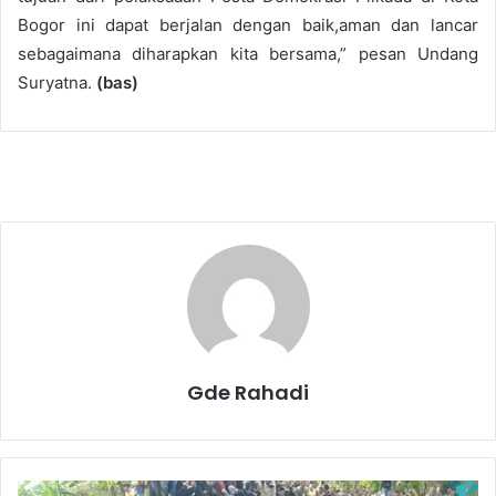
Bogor ini dapat berjalan dengan baik,aman dan lancar
sebagaimana diharapkan kita bersama,” pesan Undang
Suryatna.
(bas)
Gde Rahadi
A