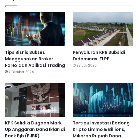
Tips Bisnis Sukses
Penyaluran KPR Subsidi
Menggunakan Broker
Didominasi FLPP
Forex dan Aplikasi Trading
28 Juli 2025
7 Oktober 2024
KPK Selidiki Dugaan Mark
Tertipu Investasi Bodong
Up Anggaran Dana Iklan di
Kripto Limmo & Billions,
Bank Bjb (BJBR)
Miliaran Rupiah Dana