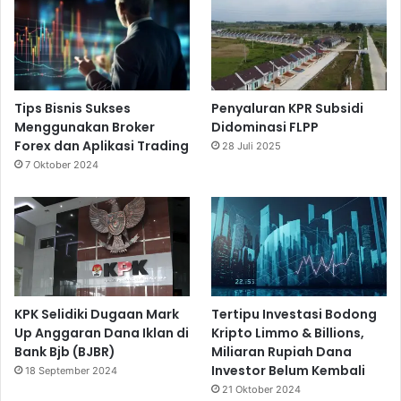
Tips Bisnis Sukses
Penyaluran KPR Subsidi
Menggunakan Broker
Didominasi FLPP
Forex dan Aplikasi Trading
28 Juli 2025
7 Oktober 2024
KPK Selidiki Dugaan Mark
Tertipu Investasi Bodong
Up Anggaran Dana Iklan di
Kripto Limmo & Billions,
Bank Bjb (BJBR)
Miliaran Rupiah Dana
Investor Belum Kembali
18 September 2024
21 Oktober 2024