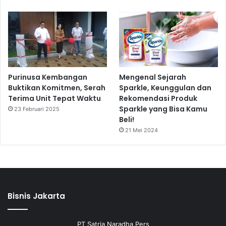
Purinusa Kembangan
Mengenal Sejarah
Buktikan Komitmen, Serah
Sparkle, Keunggulan dan
Terima Unit Tepat Waktu
Rekomendasi Produk
Sparkle yang Bisa Kamu
23 Februari 2025
Beli!
21 Mei 2024
Bisnis Jakarta
PT Satria Naradha Pers