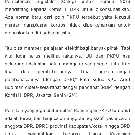
Pencalonan Legislatif (Caleg) untuk Pemilu 2019
mendatang kepada Komisi II DPR untuk dikonsultasikan.
Ada norma baru dari poin PKPU tersebut yaitu klausul
mantan narapidana korupsi tidak diperkenankan untuk
mencalonkan diri sebagai caleg.
“Itu bisa memberi pelajaran efektif bagi banyak pihak. Tapi
kita juga harus melihat faktanya. UU dan PKPU nya
sekarang tidak atau belum mengatur yang seperti itu. Kita
lihat dulu pembahasannya. Lihat perkembangan
pembahasannya (dengan DPR),” kata Ketua KPU Arief
Budiman disela-sela rapat dengar pendapat (RDP) dengan
Komisi II DPR, Jakarta, Senin (2/4).
Poin lain yang juga diatur dalam Rancangan PKPU tersebut
adalah kewajiban bagi calon anggota legislatif, yakni calon
anggota DPR, DPRD provinsi kabupaten/kota, hingga DPD
untuk melampirkan Laporan Harta Kekayaan