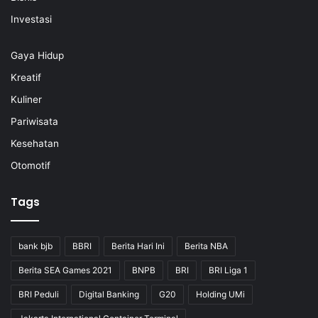
Investasi
Gaya Hidup
Kreatif
Kuliner
Pariwisata
Kesehatan
Otomotif
Tags
bank bjb
BBRI
Berita Hari Ini
Berita NBA
Berita SEA Games 2021
BNPB
BRI
BRI Liga 1
BRI Peduli
Digital Banking
G20
Holding UMi