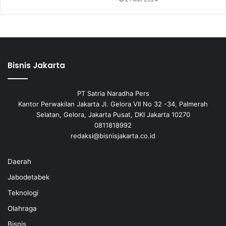
Bisnis Jakarta
PT Satria Naradha Pers
Kantor Perwakilan Jakarta Jl. Gelora VII No 32 -34, Palmerah
Selatan, Gelora, Jakarta Pusat, DKI Jakarta 10270
0811818992
redaksi@bisnisjakarta.co.id
Daerah
Jabodetabek
Teknologi
Olahraga
Bisnis