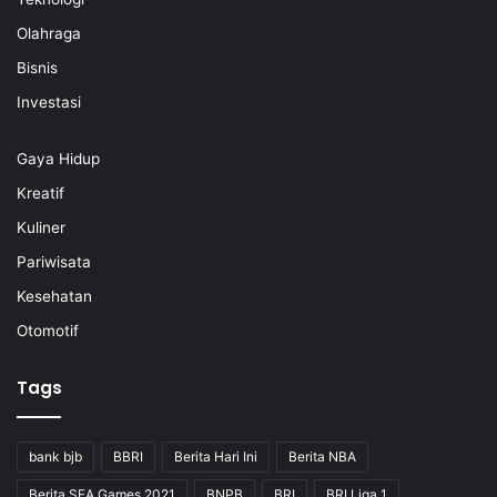
Olahraga
Bisnis
Investasi
Gaya Hidup
Kreatif
Kuliner
Pariwisata
Kesehatan
Otomotif
Tags
bank bjb
BBRI
Berita Hari Ini
Berita NBA
Berita SEA Games 2021
BNPB
BRI
BRI Liga 1