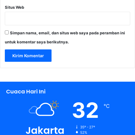
Situs Web
Simpan nama, email, dan situs web saya pada peramban ini
untuk komentar saya berikutnya.
Cuaca Hari Ini
32
℃
Jakarta
35º - 27º
52%