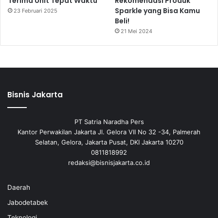
Terima Unit Tepat Waktu
Rekomendasi Produk
Sparkle yang Bisa Kamu
23 Februari 2025
Beli!
21 Mei 2024
Bisnis Jakarta
PT Satria Naradha Pers
Kantor Perwakilan Jakarta Jl. Gelora VII No 32 -34, Palmerah
Selatan, Gelora, Jakarta Pusat, DKI Jakarta 10270
0811818992
redaksi@bisnisjakarta.co.id
Daerah
Jabodetabek
Teknologi