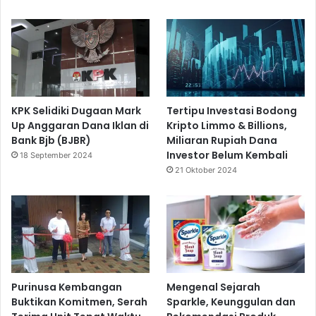
KPK Selidiki Dugaan Mark
Tertipu Investasi Bodong
Up Anggaran Dana Iklan di
Kripto Limmo & Billions,
Bank Bjb (BJBR)
Miliaran Rupiah Dana
Investor Belum Kembali
18 September 2024
21 Oktober 2024
Purinusa Kembangan
Mengenal Sejarah
Buktikan Komitmen, Serah
Sparkle, Keunggulan dan