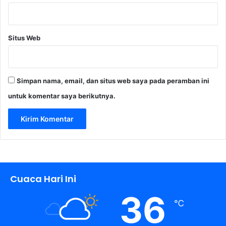
Situs Web
Simpan nama, email, dan situs web saya pada peramban ini
untuk komentar saya berikutnya.
Cuaca Hari Ini
36
℃