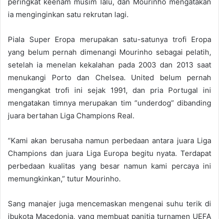
peringkat keenam musim lalu, dan Mourinho mengatakan
ia menginginkan satu rekrutan lagi.
Piala Super Eropa merupakan satu-satunya trofi Eropa
yang belum pernah dimenangi Mourinho sebagai pelatih,
setelah ia menelan kekalahan pada 2003 dan 2013 saat
menukangi Porto dan Chelsea. United belum pernah
mengangkat trofi ini sejak 1991, dan pria Portugal ini
mengatakan timnya merupakan tim “underdog” dibanding
juara bertahan Liga Champions Real.
“Kami akan berusaha namun perbedaan antara juara Liga
Champions dan juara Liga Europa begitu nyata. Terdapat
perbedaan kualitas yang besar namun kami percaya ini
memungkinkan,” tutur Mourinho.
Sang manajer juga mencemaskan mengenai suhu terik di
ibukota Macedonia, yang membuat panitia turnamen UEFA