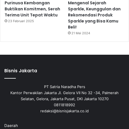
Purinusa Kembangan
Mengenal Sejarah
Buktikan Komitmen, Serah
Sparkle, Keunggulan dan
Terima Unit Tepat Waktu
Rekomendasi Produk
Sparkle yang Bisa Kamu
23 Februari 2025
Beli!
21 Mei 2024
Bisnis Jakarta
PT Satria Naradha Pers
Kantor Perwakilan Jakarta Jl. Gelora VII No 32 -34, Palmerah
Selatan, Gelora, Jakarta Pusat, DKI Jakarta 10270
0811818992
redaksi@bisnisjakarta.co.id
Daerah