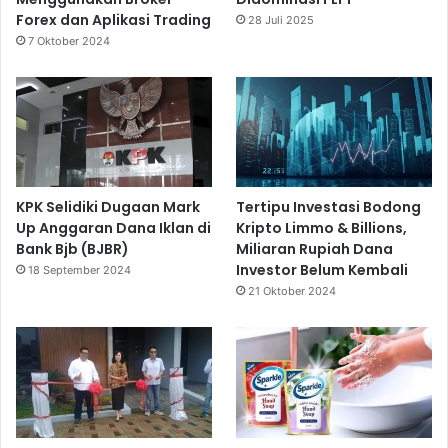
Forex dan Aplikasi Trading
28 Juli 2025
7 Oktober 2024
KPK Selidiki Dugaan Mark
Tertipu Investasi Bodong
Up Anggaran Dana Iklan di
Kripto Limmo & Billions,
Bank Bjb (BJBR)
Miliaran Rupiah Dana
Investor Belum Kembali
18 September 2024
21 Oktober 2024