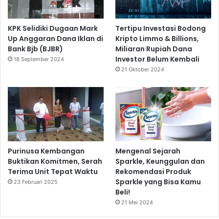
KPK Selidiki Dugaan Mark
Tertipu Investasi Bodong
Up Anggaran Dana Iklan di
Kripto Limmo & Billions,
Bank Bjb (BJBR)
Miliaran Rupiah Dana
Investor Belum Kembali
18 September 2024
21 Oktober 2024
Purinusa Kembangan
Mengenal Sejarah
Buktikan Komitmen, Serah
Sparkle, Keunggulan dan
Terima Unit Tepat Waktu
Rekomendasi Produk
Sparkle yang Bisa Kamu
23 Februari 2025
Beli!
21 Mei 2024