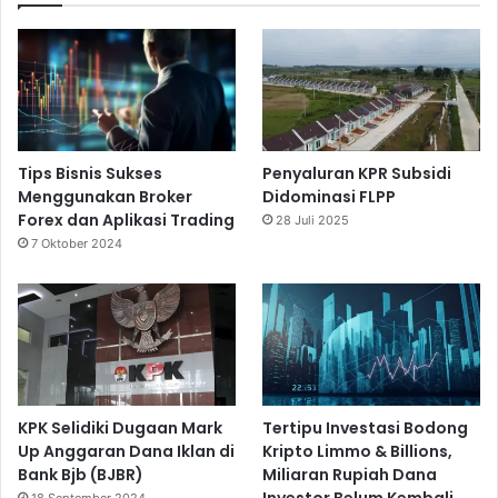
Tips Bisnis Sukses
Penyaluran KPR Subsidi
Menggunakan Broker
Didominasi FLPP
Forex dan Aplikasi Trading
28 Juli 2025
7 Oktober 2024
KPK Selidiki Dugaan Mark
Tertipu Investasi Bodong
Up Anggaran Dana Iklan di
Kripto Limmo & Billions,
Bank Bjb (BJBR)
Miliaran Rupiah Dana