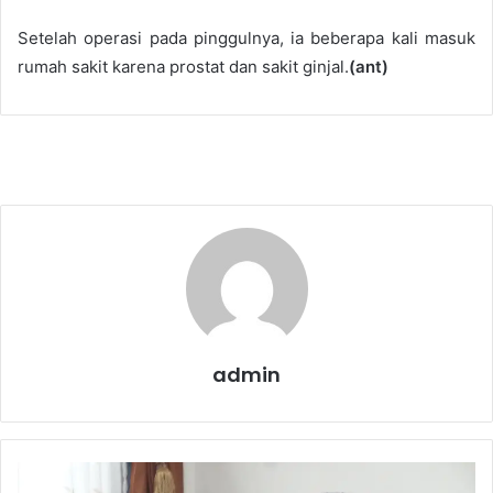
Setelah operasi pada pinggulnya, ia beberapa kali masuk
rumah sakit karena prostat dan sakit ginjal.
(ant)
admin
J