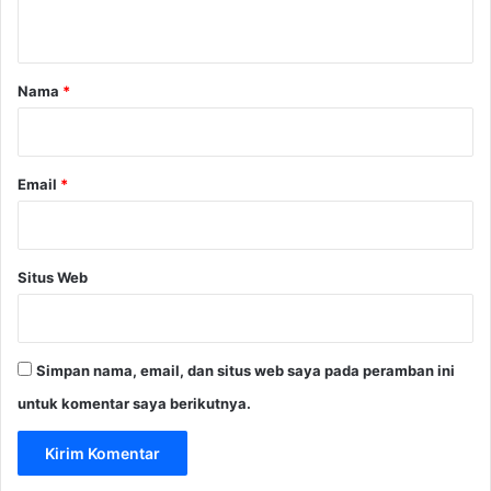
t
a
r
Nama
*
*
Email
*
Situs Web
Simpan nama, email, dan situs web saya pada peramban ini
untuk komentar saya berikutnya.