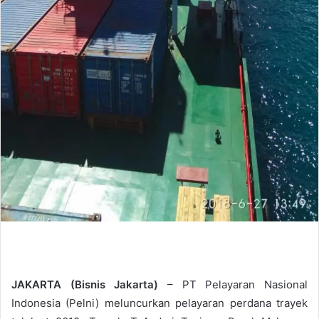
JAKARTA (Bisnis Jakarta)
– PT Pelayaran Nasional
Indonesia (Pelni) meluncurkan pelayaran perdana trayek