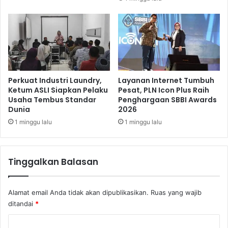
J
m
a
e
m
n
a
n
g
P
i
Perkuat Industri Laundry,
Layanan Internet Tumbuh
l
Ketum ASLI Siapkan Pelaku
Pesat, PLN Icon Plus Raih
Usaha Tembus Standar
Penghargaan SBBI Awards
k
Dunia
2026
a
d
1 minggu lalu
1 minggu lalu
a
Tinggalkan Balasan
Alamat email Anda tidak akan dipublikasikan.
Ruas yang wajib
ditandai
*
K