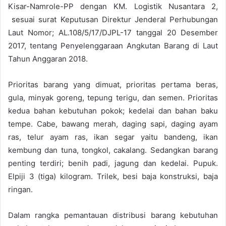
Kisar-Namrole-PP dengan KM. Logistik Nusantara 2,
sesuai surat Keputusan Direktur Jenderal Perhubungan
Laut Nomor; AL.108/5/17/DJPL-17 tanggal 20 Desember
2017, tentang Penyelenggaraan Angkutan Barang di Laut
Tahun Anggaran 2018.
Prioritas barang yang dimuat, prioritas pertama beras,
gula, minyak goreng, tepung terigu, dan semen. Prioritas
kedua bahan kebutuhan pokok; kedelai dan bahan baku
tempe. Cabe, bawang merah, daging sapi, daging ayam
ras, telur ayam ras, ikan segar yaitu bandeng, ikan
kembung dan tuna, tongkol, cakalang. Sedangkan barang
penting terdiri; benih padi, jagung dan kedelai. Pupuk.
Elpiji 3 (tiga) kilogram. Trilek, besi baja konstruksi, baja
ringan.
Dalam rangka pemantauan distribusi barang kebutuhan