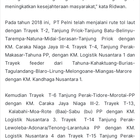
meningkatkan kesejahteraan masyarakat,” kata Ridwan.
Pada tahun 2018 ini, PT Pelni telah menjalani rute tol laut
dengan Trayek T-2, Tanjung Priok-Tanjung Batu-Belinyu-
Tarempa-Natuna-Midai-Serasan-Tanjung Priok dengan
KM. Caraka Niaga Jaya III-4. Trayek T-4, Tanjung Perak-
Makasar-Tahuna PP, dengan KM. Logistik Nusantara 1 dan
Trayek feeder dari Tahuna-Kahaktuang-Burias-
Tagulandang-Blaro-Lirung-Melongoane-Miangas-Marore
dengan KM. Kandhaga Nusantara 1.
Kemudian Trayek T-6 Tanjung Perak-Tidore-Morotai-PP
dengan KM. Caraka Jaya Niaga III-2. Trayek T-13,
Kalabahi-Moa-Rote (Baa)-Sabu (bu) PP dengan KM.
Logistik Nusantara 3. Trayek T-14 Tanjung Perak-
Lewoleba-Adonara/Tenong-Larantuka PP dengan KM.
Logistik Nusantara 4 dan Trayek T-15 Tanjung Perak-