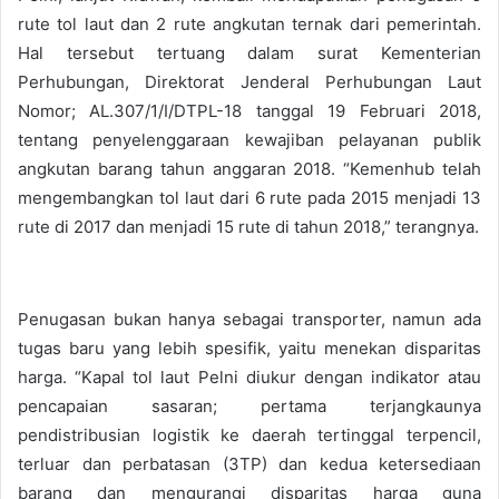
rute tol laut dan 2 rute angkutan ternak dari pemerintah.
Hal tersebut tertuang dalam surat Kementerian
Perhubungan, Direktorat Jenderal Perhubungan Laut
Nomor; AL.307/1/I/DTPL-18 tanggal 19 Februari 2018,
tentang penyelenggaraan kewajiban pelayanan publik
angkutan barang tahun anggaran 2018. “Kemenhub telah
mengembangkan tol laut dari 6 rute pada 2015 menjadi 13
rute di 2017 dan menjadi 15 rute di tahun 2018,” terangnya.
Penugasan bukan hanya sebagai transporter, namun ada
tugas baru yang lebih spesifik, yaitu menekan disparitas
harga. “Kapal tol laut Pelni diukur dengan indikator atau
pencapaian sasaran; pertama terjangkaunya
pendistribusian logistik ke daerah tertinggal terpencil,
terluar dan perbatasan (3TP) dan kedua ketersediaan
barang dan mengurangi disparitas harga guna