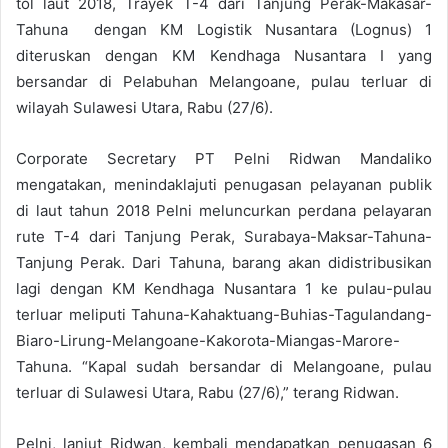
tol laut 2018, Trayek T-4 dari Tanjung Perak-Makasar-
Tahuna dengan KM Logistik Nusantara (Lognus) 1
diteruskan dengan KM Kendhaga Nusantara I yang
bersandar di Pelabuhan Melangoane, pulau terluar di
wilayah Sulawesi Utara, Rabu (27/6).
Corporate Secretary PT Pelni Ridwan Mandaliko
mengatakan, menindaklajuti penugasan pelayanan publik
di laut tahun 2018 Pelni meluncurkan perdana pelayaran
rute T-4 dari Tanjung Perak, Surabaya-Maksar-Tahuna-
Tanjung Perak. Dari Tahuna, barang akan didistribusikan
lagi dengan KM Kendhaga Nusantara 1 ke pulau-pulau
terluar meliputi Tahuna-Kahaktuang-Buhias-Tagulandang-
Biaro-Lirung-Melangoane-Kakorota-Miangas-Marore-
Tahuna. “Kapal sudah bersandar di Melangoane, pulau
terluar di Sulawesi Utara, Rabu (27/6),” terang Ridwan.
Pelni, lanjut Ridwan, kembali mendapatkan penugasan 6