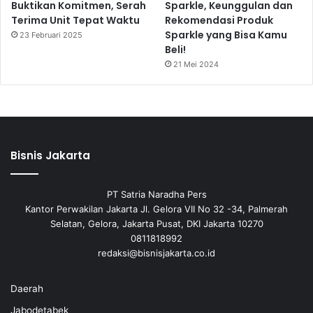
Buktikan Komitmen, Serah
Sparkle, Keunggulan dan
Terima Unit Tepat Waktu
Rekomendasi Produk
Sparkle yang Bisa Kamu
23 Februari 2025
Beli!
21 Mei 2024
Bisnis Jakarta
PT Satria Naradha Pers
Kantor Perwakilan Jakarta Jl. Gelora VII No 32 -34, Palmerah
Selatan, Gelora, Jakarta Pusat, DKI Jakarta 10270
0811818992
redaksi@bisnisjakarta.co.id
Daerah
Jabodetabek