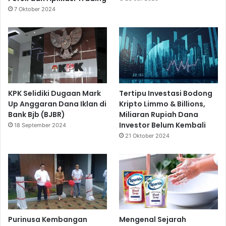
7 Oktober 2024
KPK Selidiki Dugaan Mark
Tertipu Investasi Bodong
Up Anggaran Dana Iklan di
Kripto Limmo & Billions,
Bank Bjb (BJBR)
Miliaran Rupiah Dana
Investor Belum Kembali
18 September 2024
21 Oktober 2024
Purinusa Kembangan
Mengenal Sejarah