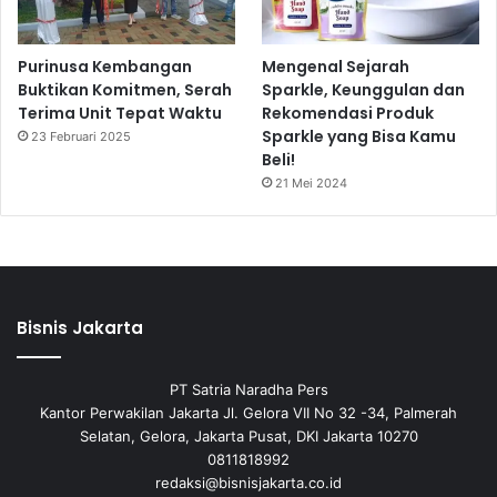
Purinusa Kembangan
Mengenal Sejarah
Buktikan Komitmen, Serah
Sparkle, Keunggulan dan
Terima Unit Tepat Waktu
Rekomendasi Produk
Sparkle yang Bisa Kamu
23 Februari 2025
Beli!
21 Mei 2024
Bisnis Jakarta
PT Satria Naradha Pers
Kantor Perwakilan Jakarta Jl. Gelora VII No 32 -34, Palmerah
Selatan, Gelora, Jakarta Pusat, DKI Jakarta 10270
0811818992
redaksi@bisnisjakarta.co.id