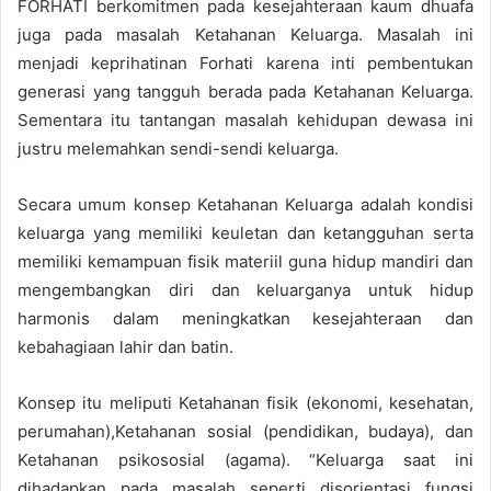
FORHATI berkomitmen pada kesejahteraan kaum dhuafa
juga pada masalah Ketahanan Keluarga. Masalah ini
menjadi keprihatinan Forhati karena inti pembentukan
generasi yang tangguh berada pada Ketahanan Keluarga.
Sementara itu tantangan masalah kehidupan dewasa ini
justru melemahkan sendi-sendi keluarga.
Secara umum konsep Ketahanan Keluarga adalah kondisi
keluarga yang memiliki keuletan dan ketangguhan serta
memiliki kemampuan fisik materiil guna hidup mandiri dan
mengembangkan diri dan keluarganya untuk hidup
harmonis dalam meningkatkan kesejahteraan dan
kebahagiaan lahir dan batin.
Konsep itu meliputi Ketahanan fisik (ekonomi, kesehatan,
perumahan),Ketahanan sosial (pendidikan, budaya), dan
Ketahanan psikososial (agama). “Keluarga saat ini
dihadapkan pada masalah seperti disorientasi fungsi