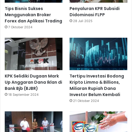
Tips Bisnis Sukses
Penyaluran KPR Subsidi
Menggunakan Broker
Didominasi FLPP
Forex dan Aplikasi Trading
28 Juli 2025
7 Oktober 2024
KPK Selidiki Dugaan Mark
Tertipu Investasi Bodong
Up Anggaran Dana Iklan di
Kripto Limmo & Billions,
Bank Bjb (BJBR)
Miliaran Rupiah Dana
Investor Belum Kembali
18 September 2024
21 Oktober 2024