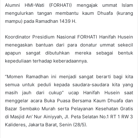
Alumni HMI-Wati (FORHATI) mengajak ummat Islam
mengulurkan tangan membantu kaum Dhuafa (kurang
mampu) pada Ramadhan 1439 H.
Koordinator Presidium Nasional FORHATI Hanifah Husein
menegaskan bantuan dari para donatur ummat sekecil
apapun sangat dibutuhkan mereka sebagai bentuk
kepeduliaan terhadap keberadaannya.
“Momen Ramadhan ini menjadi sangat berarti bagi kita
semua untuk peduli kepada saudara-saudara kita yang
masih jauh dari cukup” ucap Hanifah Husein saat
menggelar acara Buka Puasa Bersama Kaum Dhuafa dan
Bazar Sembako Murah serta Pelayanan Kesehatan Gratis
di Masjid An’ Nur Ainiyyah, Jl. Peta Selatan No.1 RT 1 RW 3
Kalideres, Jakarta Barat, Senin (28/5).