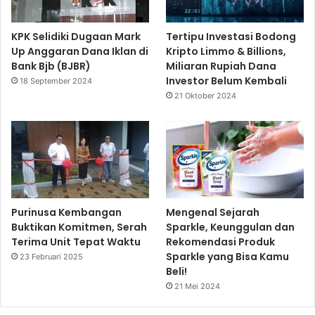
KPK Selidiki Dugaan Mark
Tertipu Investasi Bodong
Up Anggaran Dana Iklan di
Kripto Limmo & Billions,
Bank Bjb (BJBR)
Miliaran Rupiah Dana
Investor Belum Kembali
18 September 2024
21 Oktober 2024
Purinusa Kembangan
Mengenal Sejarah
Buktikan Komitmen, Serah
Sparkle, Keunggulan dan
Terima Unit Tepat Waktu
Rekomendasi Produk
Sparkle yang Bisa Kamu
23 Februari 2025
Beli!
21 Mei 2024