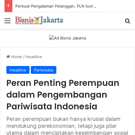
Perkuat Pengalaman Pelanggan, PLN Icon Plus Sabet Tiga Penghargaan CCW 2026
Menu
Ca
Home
/
Headline
Headline
Pariwisata
Peran Penting Perempuan
dalam Pengembangan
Pariwisata Indonesia
Peran perempuan bukan hanya krusial dalam
mendukung perekonomian, tetapi juga pilar
utama dalam menciptakan keseimbangan sosial