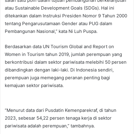
salah satu poin dalam tujuan pembangunan berkelanjutan
atau Sustainable Development Goals (SDGs). Hal ini
ditekankan dalam Instruksi Presiden Nomor 9 Tahun 2000
tentang Pengarusutamaan Gender atau PUG dalam
Pembangunan Nasional,” kata Ni Luh Puspa.
Berdasarkan data UN Tourism Global and Report on
Women in Tourism tahun 2019, jumlah perempuan yang
berkontribusi dalam sektor pariwisata melebihi 50 persen
dibandingkan dengan laki-laki. Di Indonesia sendiri,
perempuan juga memegang peranan penting bagi
kemajuan sektor pariwisata.
“Menurut data dari Pusdatin Kemenparekraf, di tahun
2023, sebesar 54,22 persen tenaga kerja di sektor
pariwisata adalah perempuan,” tambahnya.