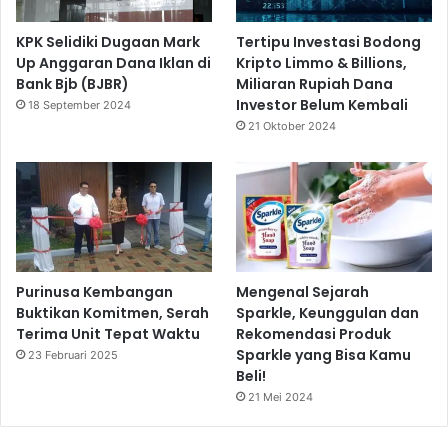
KPK Selidiki Dugaan Mark
Tertipu Investasi Bodong
Up Anggaran Dana Iklan di
Kripto Limmo & Billions,
Bank Bjb (BJBR)
Miliaran Rupiah Dana
Investor Belum Kembali
18 September 2024
21 Oktober 2024
Purinusa Kembangan
Mengenal Sejarah
Buktikan Komitmen, Serah
Sparkle, Keunggulan dan
Terima Unit Tepat Waktu
Rekomendasi Produk
Sparkle yang Bisa Kamu
23 Februari 2025
Beli!
21 Mei 2024