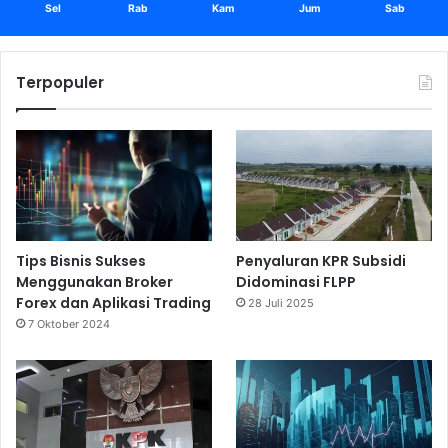
Sel
Rab
Kam
Jum
Sab
Terpopuler
Tips Bisnis Sukses
Penyaluran KPR Subsidi
Menggunakan Broker
Didominasi FLPP
Forex dan Aplikasi Trading
28 Juli 2025
7 Oktober 2024