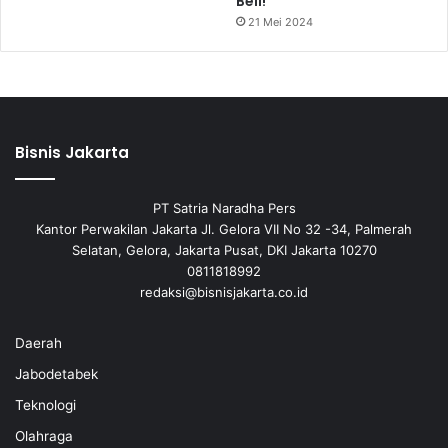
Beli!
21 Mei 2024
Bisnis Jakarta
PT Satria Naradha Pers
Kantor Perwakilan Jakarta Jl. Gelora VII No 32 -34, Palmerah
Selatan, Gelora, Jakarta Pusat, DKI Jakarta 10270
0811818992
redaksi@bisnisjakarta.co.id
Daerah
Jabodetabek
Teknologi
Olahraga