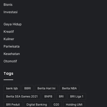
Bisnis
Investasi
Gaya Hidup
Kreatif
Kuliner
Pariwisata
Kesehatan
Otomotif
Tags
bank bjb
BBRI
Berita Hari Ini
Berita NBA
Berita SEA Games 2021
BNPB
BRI
BRI Liga 1
BRI Peduli
Digital Banking
G20
Holding UMi