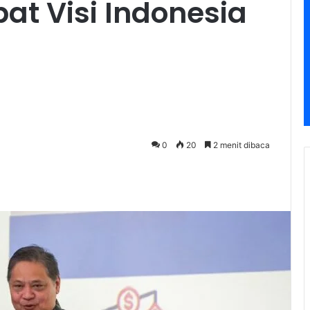
pat Visi Indonesia
0
20
2 menit dibaca