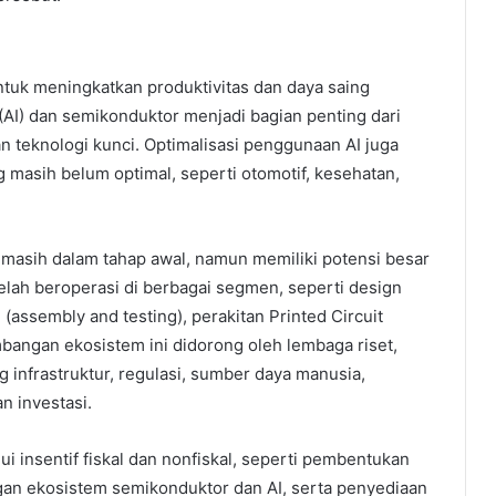
untuk meningkatkan produktivitas dan daya saing
(AI) dan semikonduktor menjadi bagian penting dari
an teknologi kunci. Optimalisasi penggunaan AI juga
masih belum optimal, seperti otomotif, kesehatan,
 masih dalam tahap awal, namun memiliki potensi besar
elah beroperasi di berbagai segmen, seperti design
(assembly and testing), perakitan Printed Circuit
bangan ekosistem ini didorong oleh lembaga riset,
g infrastruktur, regulasi, sumber daya manusia,
an investasi.
 insentif fiskal dan nonfiskal, seperti pembentukan
n ekosistem semikonduktor dan AI, serta penyediaan