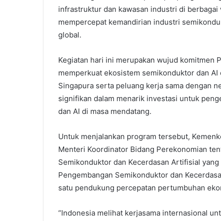
infrastruktur dan kawasan industri di berbagai 
mempercepat kemandirian industri semikonduk
global.
Kegiatan hari ini merupakan wujud komitmen 
memperkuat ekosistem semikonduktor dan AI d
Singapura serta peluang kerja sama dengan neg
signifikan dalam menarik investasi untuk pen
dan AI di masa mendatang.
Untuk menjalankan program tersebut, Kemenk
Menteri Koordinator Bidang Perekonomian te
Semikonduktor dan Kecerdasan Artifisial ya
Pengembangan Semikonduktor dan Kecerdasan Ar
satu pendukung percepatan pertumbuhan ekon
“Indonesia melihat kerjasama internasional 