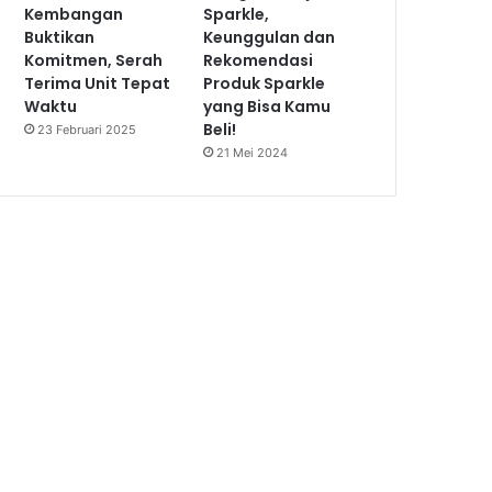
Kembangan
Sparkle,
Buktikan
Keunggulan dan
Komitmen, Serah
Rekomendasi
Terima Unit Tepat
Produk Sparkle
Waktu
yang Bisa Kamu
Beli!
23 Februari 2025
21 Mei 2024