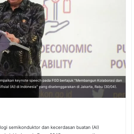
ampaikan keynote speech pada FGD bertajuk "Membangun Kolaborasi dan
ial (AI) di Indonesia" yang diselenggarakan di Jakarta, Rabu (30/04).
gi semikonduktor dan kecerdasan buatan (AI)