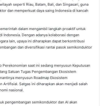
wilayah seperti Riau, Batam, Bali, dan Singasari, guna
tor dan memperkuat daya saing Indonesia di kancah
Pemerintah dalam mengambil langkah proaktif untuk
i Indonesia. Dengan adanya kolaborasi dengan
ara lain, upaya ini diharapkan dapat berkontribusi
gembangan dan diversifikasi rantai pasok semikonduktor
o Perekonomian saat ini sedang menyusun Keputusan
ntang Satuan Tugas Pengembangan Ekosistem
ng nantinya menyusun Roadmap Ekosistem
tifisial. Satgas ini diharapkan akan menjadi salah
omi nasional.
untuk pengembangan semikonduktor dan AI akan