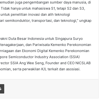
 Kemudian juga pengembangan sumber daya manusia, di
Tidak hanya untuk mahasiswa S1, tetapi S2 dan S3,
untuk penelitian inovasi dan alih teknologi
ri semikonduktor, transportasi, dan teknologi,” ungkap
 yakni Duta Besar Indonesia untuk Singapura Suryo
Ketenagakerjaan, dan Pariwisata Kemenko Perekonomian
erniagaan dan Ekonomi Digital Kemenko Perekonomian
pore Semiconductor Industry Association (SSIA)
Director SSIA Ang Wee Seng, Founder and CEO NICSLAB
ian, serta perwakilan K/L terkait dan asosiasi.
Print