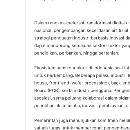
Dalam rangka akselerasi transformasi digital 
nasional, pengembangan kecerdasan artifisial 
strategi penguatan industri berbasis inovasi d
dapat mendorong kemajuan sektor-sektor yang 
pendidikan, perbankan, hingga pertanian.
Ekosistem semikonduktor di Indonesia saat ini
untuk berkembang. Beberapa pelaku industri t
house, front-end (wafer processing), back-end 
Board (PCB), serta industri pengguna. Pengem
asosiasi, serta peluang kolaborasi dalam bidan
penelitian, iklim usaha, inovasi, pembiayaan, d
Pemerintah juga menunjukkan komitmen melalui
satuan tugas untuk mempercepat pengembanga