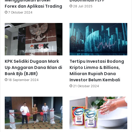
Forex dan Aplikasi Trading
28 Juli 2025
7 Oktober 2024
KPK Selidiki Dugaan Mark
Tertipu Investasi Bodong
Up Anggaran Dana Iklan di
Kripto Limmo & Billions,
Bank Bjb (BJBR)
Miliaran Rupiah Dana
Investor Belum Kembali
18 September 2024
21 Oktober 2024