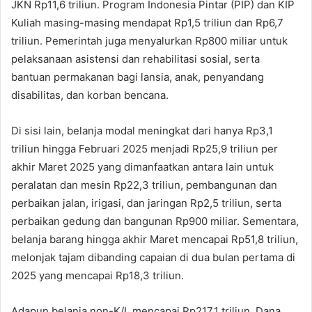
JKN Rp11,6 triliun. Program Indonesia Pintar (PIP) dan KIP
Kuliah masing-masing mendapat Rp1,5 triliun dan Rp6,7
triliun. Pemerintah juga menyalurkan Rp800 miliar untuk
pelaksanaan asistensi dan rehabilitasi sosial, serta
bantuan permakanan bagi lansia, anak, penyandang
disabilitas, dan korban bencana.
Di sisi lain, belanja modal meningkat dari hanya Rp3,1
triliun hingga Februari 2025 menjadi Rp25,9 triliun per
akhir Maret 2025 yang dimanfaatkan antara lain untuk
peralatan dan mesin Rp22,3 triliun, pembangunan dan
perbaikan jalan, irigasi, dan jaringan Rp2,5 triliun, serta
perbaikan gedung dan bangunan Rp900 miliar. Sementara,
belanja barang hingga akhir Maret mencapai Rp51,8 triliun,
melonjak tajam dibanding capaian di dua bulan pertama di
2025 yang mencapai Rp18,3 triliun.
Adapun belanja non-K/L mencapai Rp217,1 triliun. Dana