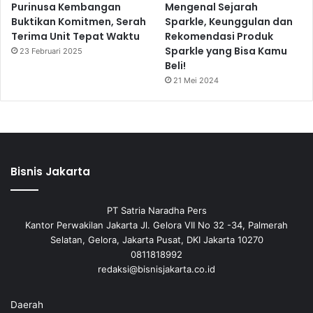
Purinusa Kembangan
Mengenal Sejarah
Buktikan Komitmen, Serah
Sparkle, Keunggulan dan
Terima Unit Tepat Waktu
Rekomendasi Produk
Sparkle yang Bisa Kamu
23 Februari 2025
Beli!
21 Mei 2024
Bisnis Jakarta
PT Satria Naradha Pers
Kantor Perwakilan Jakarta Jl. Gelora VII No 32 -34, Palmerah
Selatan, Gelora, Jakarta Pusat, DKI Jakarta 10270
0811818992
redaksi@bisnisjakarta.co.id
Daerah