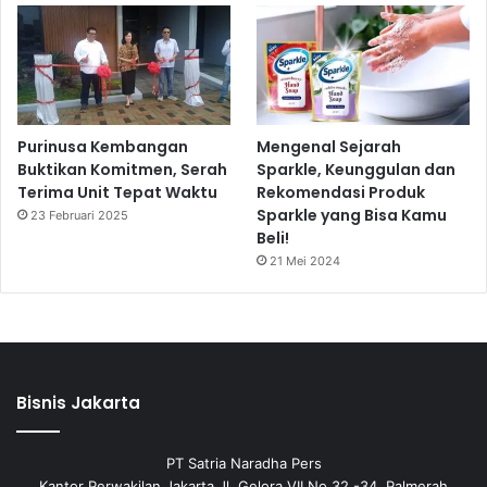
Purinusa Kembangan
Mengenal Sejarah
Buktikan Komitmen, Serah
Sparkle, Keunggulan dan
Terima Unit Tepat Waktu
Rekomendasi Produk
Sparkle yang Bisa Kamu
23 Februari 2025
Beli!
21 Mei 2024
Bisnis Jakarta
PT Satria Naradha Pers
Kantor Perwakilan Jakarta Jl. Gelora VII No 32 -34, Palmerah