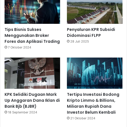
Tips Bisnis Sukses
Penyaluran KPR Subsidi
Menggunakan Broker
Didominasi FLPP
Forex dan Aplikasi Trading
28 Juli 2025
7 Oktober 2024
KPK Selidiki Dugaan Mark
Tertipu Investasi Bodong
Up Anggaran Dana Iklan di
Kripto Limmo & Billions,
Bank Bjb (BJBR)
Miliaran Rupiah Dana
Investor Belum Kembali
18 September 2024
21 Oktober 2024