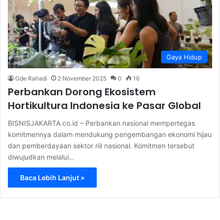
Gaya Hidup
Gde Rahadi
2 November 2025
0
16
Perbankan Dorong Ekosistem
Hortikultura Indonesia ke Pasar Global
BISNISJAKARTA.co.id – Perbankan nasional mempertegas
komitmennya dalam mendukung pengembangan ekonomi hijau
dan pemberdayaan sektor riil nasional. Komitmen tersebut
diwujudkan melalui…
Baca Lebih Lanjut »