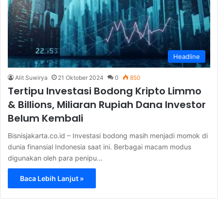
Headline
Alit Suwirya
21 Oktober 2024
0
850
Tertipu Investasi Bodong Kripto Limmo
& Billions, Miliaran Rupiah Dana Investor
Belum Kembali
Bisnisjakarta.co.id – Investasi bodong masih menjadi momok di
dunia finansial Indonesia saat ini. Berbagai macam modus
digunakan oleh para penipu…
Baca Lebih Lanjut »