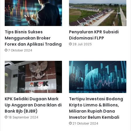
Tips Bisnis Sukses
Penyaluran KPR Subsidi
Menggunakan Broker
Didominasi FLPP
Forex dan Aplikasi Trading
28 Juli 2025
7 Oktober 2024
KPK Selidiki Dugaan Mark
Tertipu Investasi Bodong
Up Anggaran Dana Iklan di
Kripto Limmo & Billions,
Bank Bjb (BJBR)
Miliaran Rupiah Dana
Investor Belum Kembali
18 September 2024
21 Oktober 2024