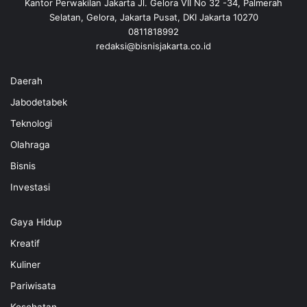
Kantor Perwakilan Jakarta Jl. Gelora VII No 32 -34, Palmerah
Selatan, Gelora, Jakarta Pusat, DKI Jakarta 10270
0811818992
redaksi@bisnisjakarta.co.id
Daerah
Jabodetabek
Teknologi
Olahraga
Bisnis
Investasi
Gaya Hidup
Kreatif
Kuliner
Pariwisata