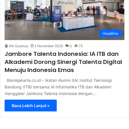
Headline
Alit Suwirya
2 November 2025
0
75
Jambore Talenta Indonesia: IA ITB dan
Alkademi Dorong Sinergi Talenta Digital
Menuju Indonesia Emas
Bisnisjakarta.co.id – Ikatan Alumni (IA) Institut Teknologi
Bandung (ITB) bersama IA Informatika ITB dan Alkademi
menggelar Jambore Talenta Indonesia dengan…
Baca Lebih Lanjut »