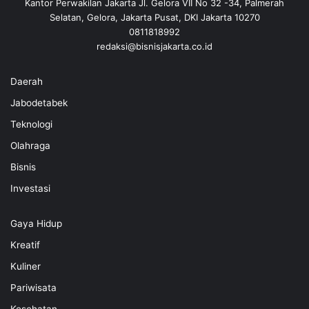
Kantor Perwakilan Jakarta Jl. Gelora VII No 32 -34, Palmerah
Selatan, Gelora, Jakarta Pusat, DKI Jakarta 10270
0811818992
redaksi@bisnisjakarta.co.id
Daerah
Jabodetabek
Teknologi
Olahraga
Bisnis
Investasi
Gaya Hidup
Kreatif
Kuliner
Pariwisata