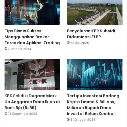
Tips Bisnis Sukses
Penyaluran KPR Subsidi
Menggunakan Broker
Didominasi FLPP
Forex dan Aplikasi Trading
28 Juli 2025
7 Oktober 2024
KPK Selidiki Dugaan Mark
Tertipu Investasi Bodong
Up Anggaran Dana Iklan di
Kripto Limmo & Billions,
Bank Bjb (BJBR)
Miliaran Rupiah Dana
Investor Belum Kembali
18 September 2024
21 Oktober 2024