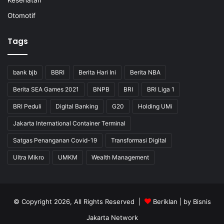
Kesehatan
Otomotif
Tags
bank bjb
BBRI
Berita Hari Ini
Berita NBA
Berita SEA Games 2021
BNPB
BRI
BRI Liga 1
BRI Peduli
Digital Banking
G20
Holding UMi
Jakarta International Container Terminal
Satgas Penanganan Covid-19
Transformasi Digital
Ultra Mikro
UMKM
Wealth Management
© Copyright 2026, All Rights Reserved |
Beriklan
| by
Bisnis
Jakarta Network