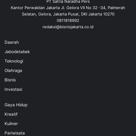
PT Satria Naradha Pers
Kantor Perwakilan Jakarta Jl. Gelora VII No 32 -34, Palmerah
Selatan, Gelora, Jakarta Pusat, DKI Jakarta 10270
0811818992
redaksi@bisnisjakarta.co.id
Daerah
Jabodetabek
Teknologi
Olahraga
Bisnis
Investasi
Gaya Hidup
Kreatif
Kuliner
Pariwisata