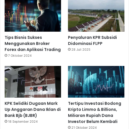
Tips Bisnis Sukses
Penyaluran KPR Subsidi
Menggunakan Broker
Didominasi FLPP
Forex dan Aplikasi Trading
28 Juli 2025
7 Oktober 2024
KPK Selidiki Dugaan Mark
Tertipu Investasi Bodong
Up Anggaran Dana Iklan di
Kripto Limmo & Billions,
Bank Bjb (BJBR)
Miliaran Rupiah Dana
Investor Belum Kembali
18 September 2024
21 Oktober 2024