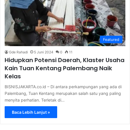
Featured
Gde Rahadi
5 Juni 2024
0
11
Hidupkan Potensi Daerah, Klaster Usaha
Kain Tuan Kentang Palembang Naik
Kelas
BISNISJAKARTA.co.id – Di antara perkampungan yang ada di
Palembang, Tuan Kentang merupakan salah satu yang paling
menyita perhatian. Terletak di…
Baca Lebih Lanjut »