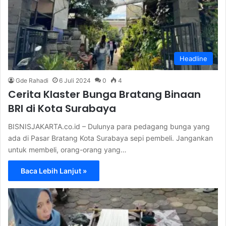
Headline
Gde Rahadi
6 Juli 2024
0
4
Cerita Klaster Bunga Bratang Binaan
BRI di Kota Surabaya
BISNISJAKARTA.co.id – Dulunya para pedagang bunga yang
ada di Pasar Bratang Kota Surabaya sepi pembeli. Jangankan
untuk membeli, orang-orang yang…
Baca Lebih Lanjut »