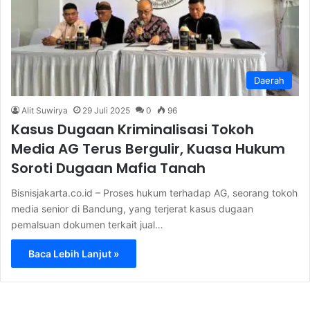
Daerah
Alit Suwirya
29 Juli 2025
0
96
Kasus Dugaan Kriminalisasi Tokoh
Media AG Terus Bergulir, Kuasa Hukum
Soroti Dugaan Mafia Tanah
Bisnisjakarta.co.id – Proses hukum terhadap AG, seorang tokoh
media senior di Bandung, yang terjerat kasus dugaan
pemalsuan dokumen terkait jual…
Baca Lebih Lanjut »