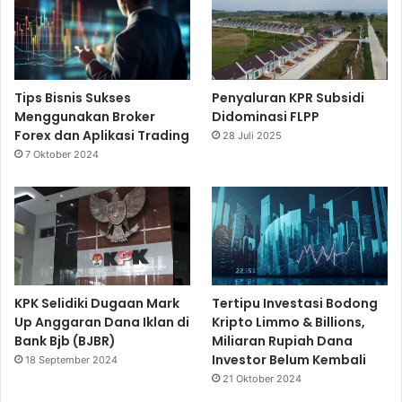
Tips Bisnis Sukses
Penyaluran KPR Subsidi
Menggunakan Broker
Didominasi FLPP
Forex dan Aplikasi Trading
28 Juli 2025
7 Oktober 2024
KPK Selidiki Dugaan Mark
Tertipu Investasi Bodong
Up Anggaran Dana Iklan di
Kripto Limmo & Billions,
Bank Bjb (BJBR)
Miliaran Rupiah Dana
Investor Belum Kembali
18 September 2024
21 Oktober 2024