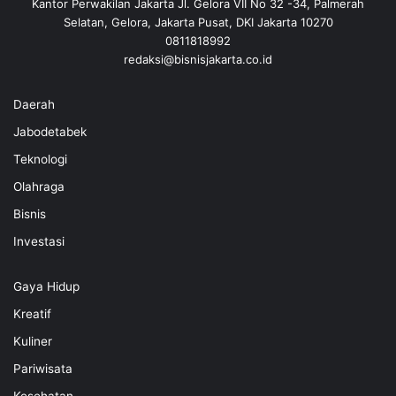
Kantor Perwakilan Jakarta Jl. Gelora VII No 32 -34, Palmerah
Selatan, Gelora, Jakarta Pusat, DKI Jakarta 10270
0811818992
redaksi@bisnisjakarta.co.id
Daerah
Jabodetabek
Teknologi
Olahraga
Bisnis
Investasi
Gaya Hidup
Kreatif
Kuliner
Pariwisata