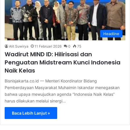
Headline
Alit Suwirya
11 Februari 2026
0
75
Wadirut MIND ID: Hilirisasi dan
Penguatan Midstream Kunci Indonesia
Naik Kelas
Bisnisjakarta.co.id — Menteri Koordinator Bidang
Pemberdayaan Masyarakat Muhaimin Iskandar menegaskan
bahwa upaya mewujudkan agenda “Indonesia Naik Kelas”
harus dilakukan melalui sinergi…
Baca Lebih Lanjut »