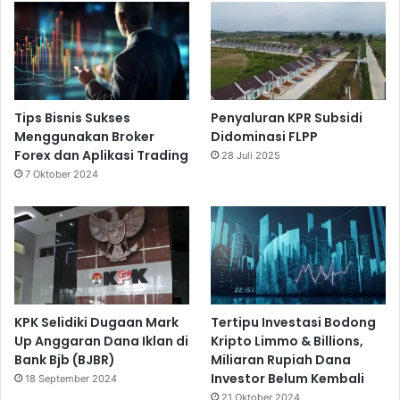
Tips Bisnis Sukses
Penyaluran KPR Subsidi
Menggunakan Broker
Didominasi FLPP
Forex dan Aplikasi Trading
28 Juli 2025
7 Oktober 2024
KPK Selidiki Dugaan Mark
Tertipu Investasi Bodong
Up Anggaran Dana Iklan di
Kripto Limmo & Billions,
Bank Bjb (BJBR)
Miliaran Rupiah Dana
Investor Belum Kembali
18 September 2024
21 Oktober 2024