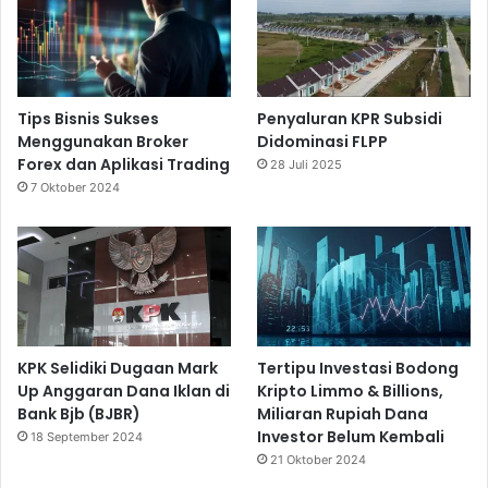
Tips Bisnis Sukses
Penyaluran KPR Subsidi
Menggunakan Broker
Didominasi FLPP
Forex dan Aplikasi Trading
28 Juli 2025
7 Oktober 2024
KPK Selidiki Dugaan Mark
Tertipu Investasi Bodong
Up Anggaran Dana Iklan di
Kripto Limmo & Billions,
Bank Bjb (BJBR)
Miliaran Rupiah Dana
Investor Belum Kembali
18 September 2024
21 Oktober 2024