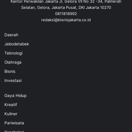
Kantor Perwakilan Jakarta Jl. Gelora VII No 32 -34, Palmerah
Selatan, Gelora, Jakarta Pusat, DKI Jakarta 10270
0811818992
redaksi@bisnisjakarta.co.id
Daerah
Jabodetabek
Teknologi
Olahraga
Bisnis
Investasi
Gaya Hidup
Kreatif
Kuliner
Pariwisata