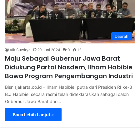
Daerah
Alit Suwirya
29 Juni 2024
0
12
Maju Sebagai Gubernur Jawa Barat
Didukung Partai Nasdem, Ilham Habibie
Bawa Program Pengembangan Industri
Bisnisjakarta.co.id – Ilham Habibie, putra dari Presiden RI ke-3
B.J Habibie, secara resmi telah dideklarasikan sebagai calon
Gubernur Jawa Barat dari…
Baca Lebih Lanjut »