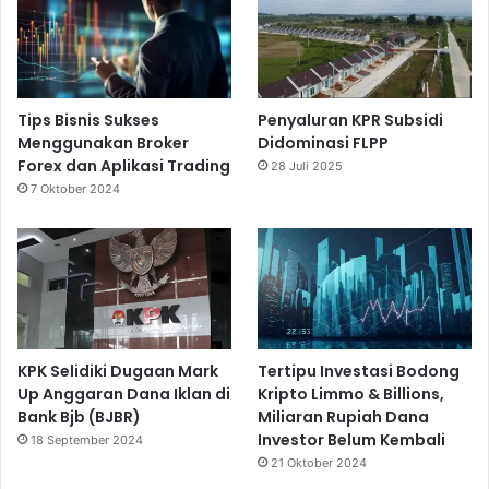
Tips Bisnis Sukses
Penyaluran KPR Subsidi
Menggunakan Broker
Didominasi FLPP
Forex dan Aplikasi Trading
28 Juli 2025
7 Oktober 2024
KPK Selidiki Dugaan Mark
Tertipu Investasi Bodong
Up Anggaran Dana Iklan di
Kripto Limmo & Billions,
Bank Bjb (BJBR)
Miliaran Rupiah Dana
Investor Belum Kembali
18 September 2024
21 Oktober 2024