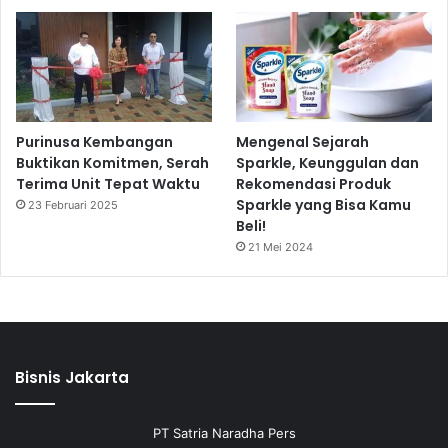
Purinusa Kembangan
Mengenal Sejarah
Buktikan Komitmen, Serah
Sparkle, Keunggulan dan
Terima Unit Tepat Waktu
Rekomendasi Produk
Sparkle yang Bisa Kamu
23 Februari 2025
Beli!
21 Mei 2024
Bisnis Jakarta
PT Satria Naradha Pers