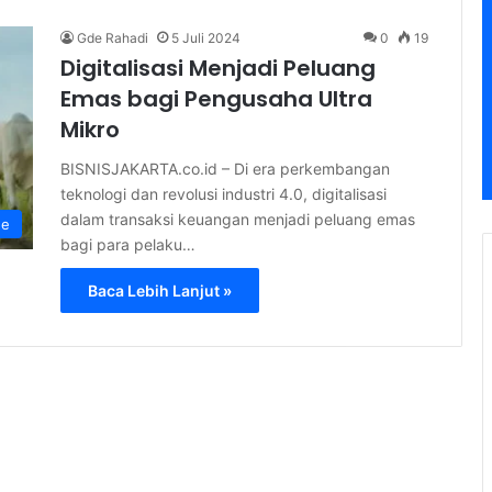
Gde Rahadi
5 Juli 2024
0
19
Digitalisasi Menjadi Peluang
Emas bagi Pengusaha Ultra
Mikro
BISNISJAKARTA.co.id – Di era perkembangan
teknologi dan revolusi industri 4.0, digitalisasi
dalam transaksi keuangan menjadi peluang emas
ne
bagi para pelaku…
Baca Lebih Lanjut »