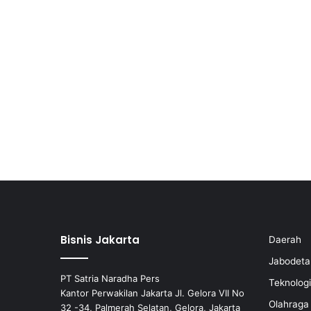
Bisnis Jakarta
Daerah
Jabodeta
PT Satria Naradha Pers
Teknologi
Kantor Perwakilan Jakarta Jl. Gelora VII No
Olahraga
32 -34, Palmerah Selatan, Gelora, Jakarta