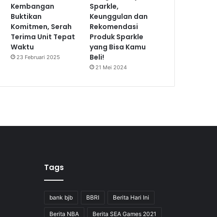
Kembangan
Sparkle,
Buktikan
Keunggulan dan
Komitmen, Serah
Rekomendasi
Terima Unit Tepat
Produk Sparkle
Waktu
yang Bisa Kamu
Beli!
23 Februari 2025
21 Mei 2024
Tags
bank bjb
BBRI
Berita Hari Ini
Berita NBA
Berita SEA Games 2021