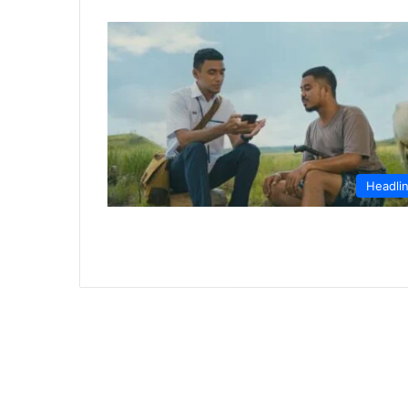
Headli