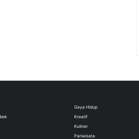
Gaya Hidup
bek
Kreatif
Kuliner
Pariwisata