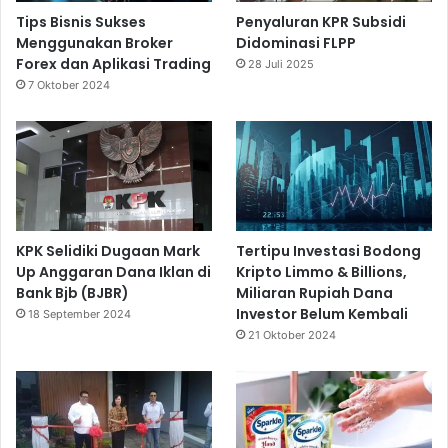
Tips Bisnis Sukses
Penyaluran KPR Subsidi
Menggunakan Broker
Didominasi FLPP
Forex dan Aplikasi Trading
28 Juli 2025
7 Oktober 2024
KPK Selidiki Dugaan Mark
Tertipu Investasi Bodong
Up Anggaran Dana Iklan di
Kripto Limmo & Billions,
Bank Bjb (BJBR)
Miliaran Rupiah Dana
Investor Belum Kembali
18 September 2024
21 Oktober 2024