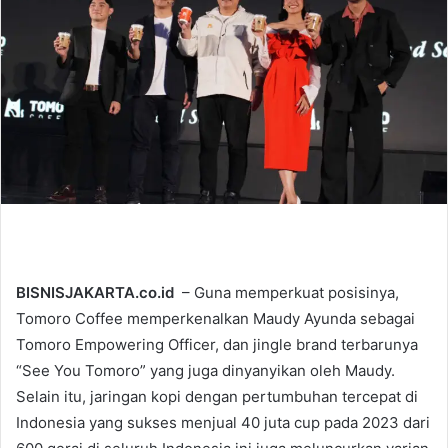
e
m
a
i
l
BISNISJAKARTA.co.id
– Guna memperkuat posisinya,
Tomoro Coffee memperkenalkan Maudy Ayunda sebagai
Tomoro Empowering Officer, dan jingle brand terbarunya
“See You Tomoro” yang juga dinyanyikan oleh Maudy.
Selain itu, jaringan kopi dengan pertumbuhan tercepat di
Indonesia yang sukses menjual 40 juta cup pada 2023 dari