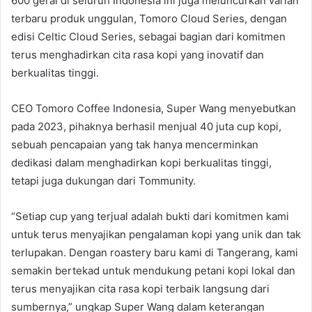
600 gerai di seluruh Indonesia ini juga meluncurkan varian
terbaru produk unggulan, Tomoro Cloud Series, dengan
edisi Celtic Cloud Series, sebagai bagian dari komitmen
terus menghadirkan cita rasa kopi yang inovatif dan
berkualitas tinggi.
CEO Tomoro Coffee Indonesia, Super Wang menyebutkan
pada 2023, pihaknya berhasil menjual 40 juta cup kopi,
sebuah pencapaian yang tak hanya mencerminkan
dedikasi dalam menghadirkan kopi berkualitas tinggi,
tetapi juga dukungan dari Tommunity.
“Setiap cup yang terjual adalah bukti dari komitmen kami
untuk terus menyajikan pengalaman kopi yang unik dan tak
terlupakan. Dengan roastery baru kami di Tangerang, kami
semakin bertekad untuk mendukung petani kopi lokal dan
terus menyajikan cita rasa kopi terbaik langsung dari
sumbernya,” ungkap Super Wang dalam keterangan