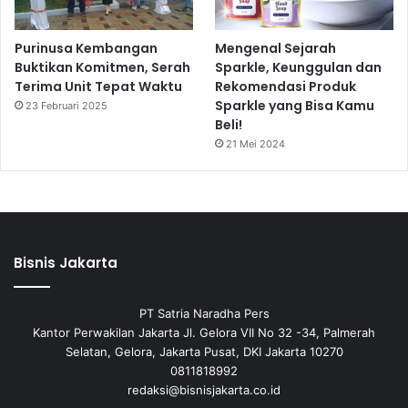
Purinusa Kembangan
Mengenal Sejarah
Buktikan Komitmen, Serah
Sparkle, Keunggulan dan
Terima Unit Tepat Waktu
Rekomendasi Produk
Sparkle yang Bisa Kamu
23 Februari 2025
Beli!
21 Mei 2024
Bisnis Jakarta
PT Satria Naradha Pers
Kantor Perwakilan Jakarta Jl. Gelora VII No 32 -34, Palmerah
Selatan, Gelora, Jakarta Pusat, DKI Jakarta 10270
0811818992
redaksi@bisnisjakarta.co.id