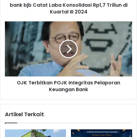
bank bjb Catat Laba Konsolidasi Rp1,7 Triliun di
t
Kuartal III 2024
a
t
L
O
a
J
b
K
a
T
K
e
o
r
n
b
s
i
o
t
l
OJK Terbitkan POJK Integritas Pelaporan
k
i
Keuangan Bank
a
d
n
a
P
s
O
Artikel Terkait
i
J
R
K
p
I
1
n