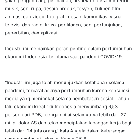
yakni pengembang permainan, arsitektur, desain interior,
musik, seni rupa, desain produk, fesyen, kuliner, film
animasi dan video, fotografi, desain komunikasi visual,
televisi dan radio, kriya, periklanan, seni pertunjukan,
penerbitan, dan aplikasi.
Industri ini memainkan peran penting dalam pertumbuhan
ekonomi Indonesia, terutama saat pandemi COVID-19.
“Industri ini juga telah menunjukkan ketahanan selama
pandemi, tercatat adanya pertumbuhan karena konsumsi
media yang meningkat selama pembatasan sosial. Tahun
lalu ekonomi kreatif di Indonesia menyumbang 6,53
persen dari PDB, dengan nilai selanjutnya lebih dari 27
miliar dolar AS dan telah menciptakan lapangan kerja bagi
lebih dari 24 juta orang,” kata Angela dalam keterangan
yang dipantau di Jakarta, Kamis (15/6).