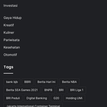
Investasi
Gaya Hidup
Kreatif
Kuliner
Pariwisata
Kesehatan
Otomotif
Tags
bank bjb
BBRI
Berita Hari Ini
Berita NBA
Berita SEA Games 2021
BNPB
BRI
BRI Liga 1
BRI Peduli
Digital Banking
G20
Holding UMi
Jakarta International Container Terminal