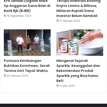
KPK Selidiki Dugaan Mark
Tertipu Investasi Bodong
Up Anggaran Dana Iklan di
Kripto Limmo & Billions,
Bank Bjb (BJBR)
Miliaran Rupiah Dana
Investor Belum Kembali
18 September 2024
21 Oktober 2024
Purinusa Kembangan
Mengenal Sejarah
Buktikan Komitmen, Serah
Sparkle, Keunggulan dan
Terima Unit Tepat Waktu
Rekomendasi Produk
Sparkle yang Bisa Kamu
23 Februari 2025
Beli!
21 Mei 2024