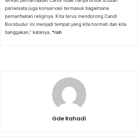
terkait pemanfaatan Candi tidak hanya untuk urusan
pariwisata juga konservasi termasuk bagaimana
pemanfaatan religinya. Kita terus mendorong Candi
Borobudur ini menjadi tempat yang kita hormati dan kita
banggakan,” katanya.
*rah
Gde Rahadi