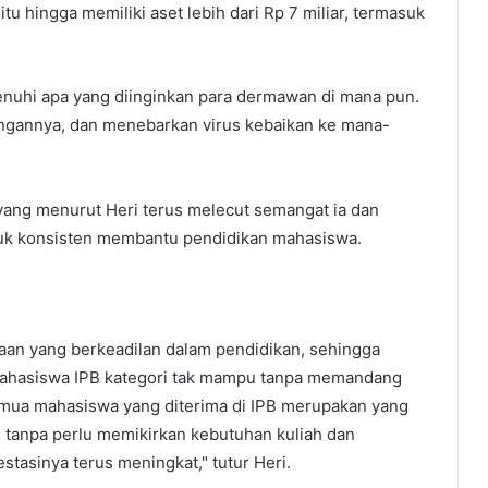
 hingga memiliki aset lebih dari Rp 7 miliar, termasuk
nuhi apa yang diinginkan para dermawan di mana pun.
ungannya, dan menebarkan virus kebaikan ke mana-
i yang menurut Heri terus melecut semangat ia dan
ntuk konsisten membantu pendidikan mahasiswa.
aan yang berkeadilan dalam pendidikan, sehingga
 mahasiswa IPB kategori tak mampu tanpa memandang
emua mahasiswa yang diterima di IPB merupakan yang
di tanpa perlu memikirkan kebutuhan kuliah dan
stasinya terus meningkat," tutur Heri.