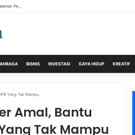
alaman Pelanggan, PLN Icon Plus Sabet Tiga Penghargaan CCW 2026
AHRAGA
BISNIS
INVESTASI
GAYA HIDUP
KREATIF
a IPB Yang Tak Mampu
er Amal, Bantu
 Yang Tak Mampu