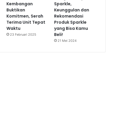
Kembangan
Sparkle,
Buktikan
Keunggulan dan
Komitmen, Serah
Rekomendasi
Terima Unit Tepat
Produk Sparkle
Waktu
yang Bisa Kamu
Beli!
23 Februari 2025
21 Mei 2024