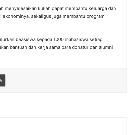
elah menyelesaikan kuliah dapat membantu keluarga dan
ial ekonominya, sekaligus juga membantu program
yalurkan beasiswa kepada 1000 mahasiswa setiap
ukan bantuan dan kerja sama para donatur dan alumni
Print