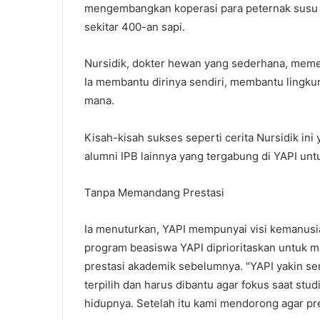
mengembangkan koperasi para peternak susu itu
sekitar 400-an sapi.
Nursidik, dokter hewan yang sederhana, meme
Ia membantu dirinya sendiri, membantu lingk
mana.
Kisah-kisah sukses seperti cerita Nursidik in
alumni IPB lainnya yang tergabung di YAPI u
Tanpa Memandang Prestasi
Ia menuturkan, YAPI mempunyai visi kemanusi
program beasiswa YAPI diprioritaskan untuk
prestasi akademik sebelumnya. "YAPI yakin s
terpilih dan harus dibantu agar fokus saat stu
hidupnya. Setelah itu kami mendorong agar pre