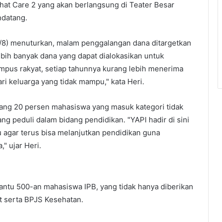
hat Care 2 yang akan berlangsung di Teater Besar
ndatang.
21/8) menuturkan, malam penggalangan dana ditargetkan
ebih banyak dana yang dapat dialokasikan untuk
ampus rakyat, setiap tahunnya kurang lebih menerima
ri keluarga yang tidak mampu," kata Heri.
rang 20 persen mahasiswa yang masuk kategori tidak
ng peduli dalam bidang pendidikan. "YAPI hadir di sini
agar terus bisa melanjutkan pendidikan guna
" ujar Heri.
bantu 500-an mahasiswa IPB, yang tidak hanya diberikan
st serta BPJS Kesehatan.