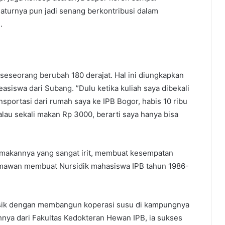
turnya pun jadi senang berkontribusi dalam
.
seorang berubah 180 derajat. Hal ini diungkapkan
easiswa dari Subang. ”Dulu ketika kuliah saya dibekali
sportasi dari rumah saya ke IPB Bogor, habis 10 ribu
lau sekali makan Rp 3000, berarti saya hanya bisa
a makannya yang sangat irit, membuat kesempatan
rmawan membuat Nursidik mahasiswa IPB tahun 1986-
sisik dengan membangun koperasi susu di kampungnya
hnya dari Fakultas Kedokteran Hewan IPB, ia sukses