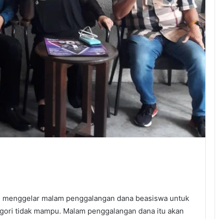
an menggelar malam penggalangan dana beasiswa untuk
gori tidak mampu. Malam penggalangan dana itu akan