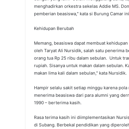
menghadirkan orkestra sekelas Addie MS. Dona
pemberian beasiswa," kata si Burung Camar ini
Kehidupan Berubah
Memang, beasiswa dapat membuat kehidupan se
oleh Taryat Ali Nursidik, salah satu penerima b
orang tua Rp 25 ribu dalam sebulan. Untuk tran
rupiah. Sisanya untuk makan dalam sebulan. Ka
makan lima kali dalam sebulan," kata Nursidik.
Hampir selalu sakit setiap minggu karena pol
menerima beasiswa dari para alumni yang de
1990 – berterima kasih.
Rasa terima kasih ini diimplementasikan Nur
di Subang. Berbekal pendidikan yang diperole