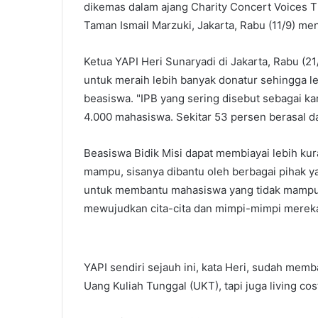
dikemas dalam ajang Charity Concert Voices T
Taman Ismail Marzuki, Jakarta, Rabu (11/9) me
Ketua YAPI Heri Sunaryadi di Jakarta, Rabu (
untuk meraih lebih banyak donatur sehingga l
beasiswa. "IPB yang sering disebut sebagai k
4.000 mahasiswa. Sekitar 53 persen berasal da
Beasiswa Bidik Misi dapat membiayai lebih ku
mampu, sisanya dibantu oleh berbagai pihak ya
untuk membantu mahasiswa yang tidak mampu 
mewujudkan cita-cita dan mimpi-mimpi mereka,
YAPI sendiri sejauh ini, kata Heri, sudah mem
Uang Kuliah Tunggal (UKT), tapi juga living co