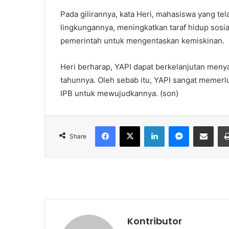
Pada gilirannya, kata Heri, mahasiswa yang t
lingkungannya, meningkatkan taraf hidup sos
pemerintah untuk mengentaskan kemiskinan.
Heri berharap, YAPI dapat berkelanjutan men
tahunnya. Oleh sebab itu, YAPI sangat memerl
IPB untuk mewujudkannya. (son)
Facebook
X
LinkedIn
Messenger
Share via Email
Share
Kontributor