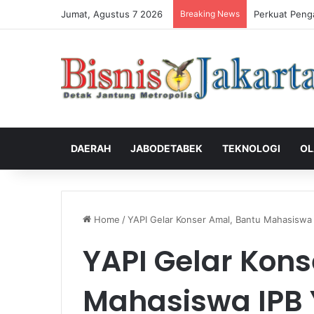
Jumat, Agustus 7 2026
Breaking News
Perkuat Peng
DAERAH
JABODETABEK
TEKNOLOGI
OL
Home
/
YAPI Gelar Konser Amal, Bantu Mahasisw
YAPI Gelar Kons
Mahasiswa IPB