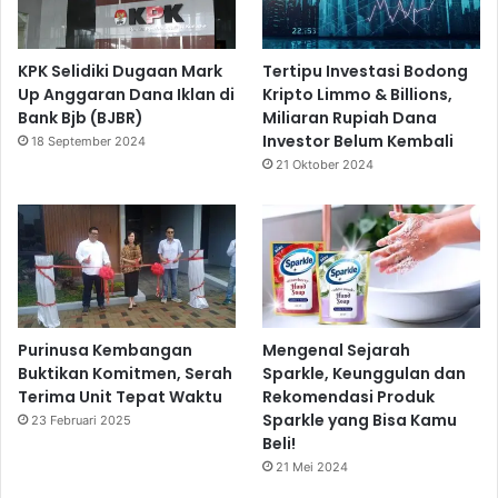
KPK Selidiki Dugaan Mark
Tertipu Investasi Bodong
Up Anggaran Dana Iklan di
Kripto Limmo & Billions,
Bank Bjb (BJBR)
Miliaran Rupiah Dana
Investor Belum Kembali
18 September 2024
21 Oktober 2024
Purinusa Kembangan
Mengenal Sejarah
Buktikan Komitmen, Serah
Sparkle, Keunggulan dan
Terima Unit Tepat Waktu
Rekomendasi Produk
Sparkle yang Bisa Kamu
23 Februari 2025
Beli!
21 Mei 2024