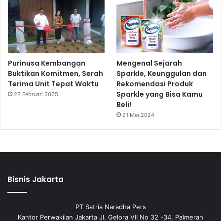
Purinusa Kembangan
Mengenal Sejarah
Buktikan Komitmen, Serah
Sparkle, Keunggulan dan
Terima Unit Tepat Waktu
Rekomendasi Produk
Sparkle yang Bisa Kamu
23 Februari 2025
Beli!
21 Mei 2024
Bisnis Jakarta
PT Satria Naradha Pers
Kantor Perwakilan Jakarta Jl. Gelora VII No 32 -34, Palmerah