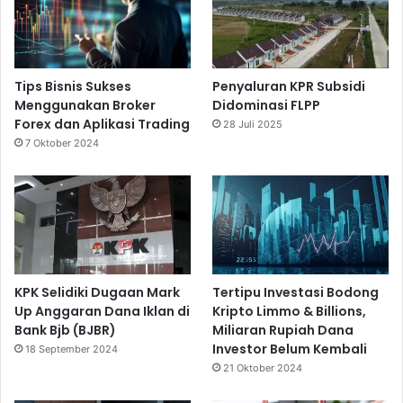
Tips Bisnis Sukses
Penyaluran KPR Subsidi
Menggunakan Broker
Didominasi FLPP
Forex dan Aplikasi Trading
28 Juli 2025
7 Oktober 2024
KPK Selidiki Dugaan Mark
Tertipu Investasi Bodong
Up Anggaran Dana Iklan di
Kripto Limmo & Billions,
Bank Bjb (BJBR)
Miliaran Rupiah Dana
Investor Belum Kembali
18 September 2024
21 Oktober 2024