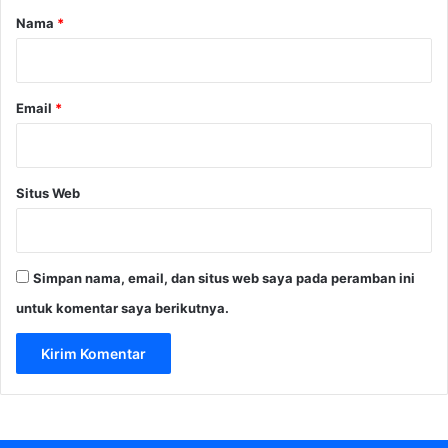
r
Nama
*
*
Email
*
Situs Web
Simpan nama, email, dan situs web saya pada peramban ini
untuk komentar saya berikutnya.