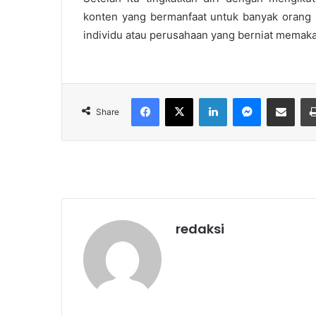
konten yang bermanfaat untuk banyak orang se
individu atau perusahaan yang berniat memaka
Facebook
X
LinkedIn
Messenger
Share via Email
Share
redaksi