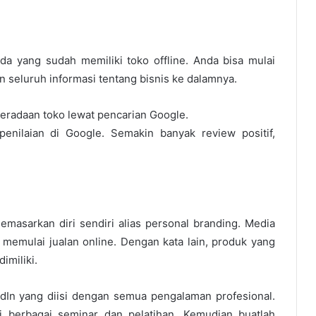
a yang sudah memiliki toko offline. Anda bisa mulai
seluruh informasi tentang bisnis ke dalamnya.
eradaan toko lewat pencarian Google.
nilaian di Google. Semakin banyak review positif,
masarkan diri sendiri alias personal branding. Media
k memulai jualan online. Dengan kata lain, produk yang
imiliki.
In yang diisi dengan semua pengalaman profesional.
ti berbagai seminar dan pelatihan. Kemudian buatlah