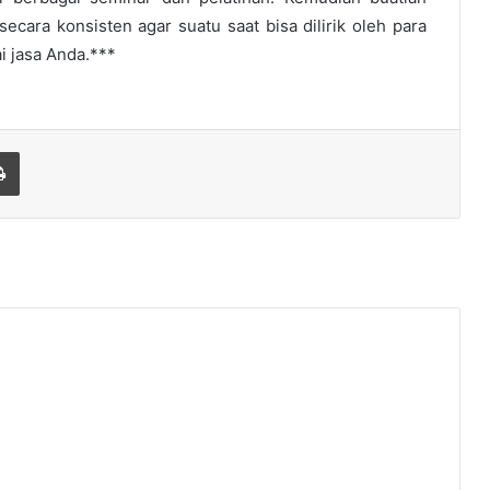
cara konsisten agar suatu saat bisa dilirik oleh para
i jasa Anda.***
Print