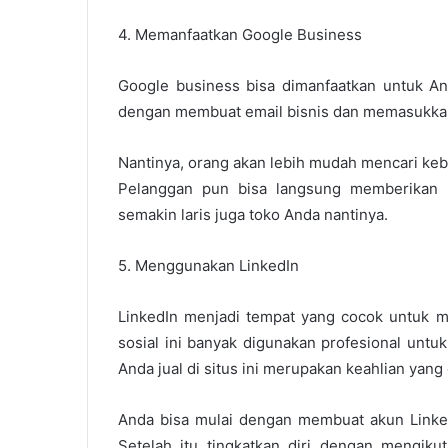
4. Memanfaatkan Google Business
Google business bisa dimanfaatkan untuk And
dengan membuat email bisnis dan memasukkan 
Nantinya, orang akan lebih mudah mencari keb
Pelanggan pun bisa langsung memberikan pe
semakin laris juga toko Anda nantinya.
5. Menggunakan LinkedIn
LinkedIn menjadi tempat yang cocok untuk me
sosial ini banyak digunakan profesional untu
Anda jual di situs ini merupakan keahlian yang d
Anda bisa mulai dengan membuat akun Linked
Setelah itu tingkatkan diri dengan mengiku