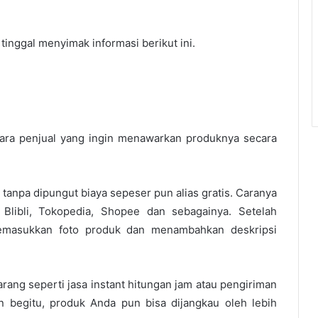
inggal menyimak informasi berikut ini.
para penjual yang ingin menawarkan produknya secara
tanpa dipungut biaya sepeser pun alias gratis. Caranya
i Blibli, Tokopedia, Shopee dan sebagainya. Setelah
 memasukkan foto produk dan menambahkan deskripsi
rang seperti jasa instant hitungan jam atau pengiriman
 begitu, produk Anda pun bisa dijangkau oleh lebih