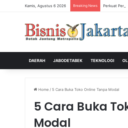
Kamis, Agustus 6 2026
Breaking News
Perkuat Peng
DAERAH
JABODETABEK
TEKNOLOGI
OL
Home
/
5 Cara Buka Toko Online Tanpa Modal
5 Cara Buka To
Modal