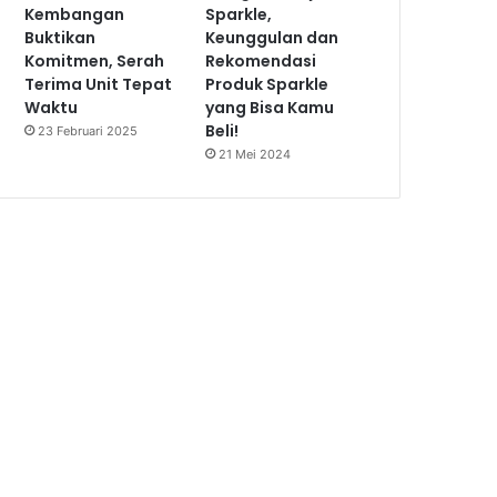
Kembangan
Sparkle,
Buktikan
Keunggulan dan
Komitmen, Serah
Rekomendasi
Terima Unit Tepat
Produk Sparkle
Waktu
yang Bisa Kamu
Beli!
23 Februari 2025
21 Mei 2024