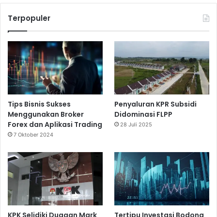
Terpopuler
Tips Bisnis Sukses
Penyaluran KPR Subsidi
Menggunakan Broker
Didominasi FLPP
Forex dan Aplikasi Trading
28 Juli 2025
7 Oktober 2024
KPK Selidiki Dugaan Mark
Tertipu Investasi Bodong