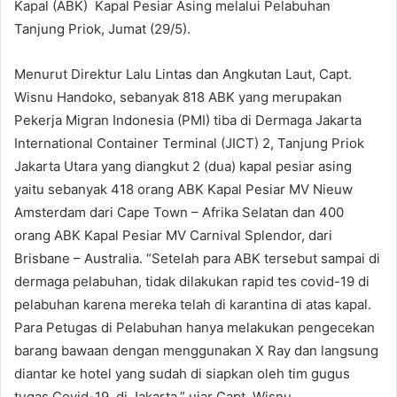
Kapal (ABK) Kapal Pesiar Asing melalui Pelabuhan
Tanjung Priok, Jumat (29/5).
Menurut Direktur Lalu Lintas dan Angkutan Laut, Capt.
Wisnu Handoko, sebanyak 818 ABK yang merupakan
Pekerja Migran Indonesia (PMI) tiba di Dermaga Jakarta
International Container Terminal (JICT) 2, Tanjung Priok
Jakarta Utara yang diangkut 2 (dua) kapal pesiar asing
yaitu sebanyak 418 orang ABK Kapal Pesiar MV Nieuw
Amsterdam dari Cape Town – Afrika Selatan dan 400
orang ABK Kapal Pesiar MV Carnival Splendor, dari
Brisbane – Australia. “Setelah para ABK tersebut sampai di
dermaga pelabuhan, tidak dilakukan rapid tes covid-19 di
pelabuhan karena mereka telah di karantina di atas kapal.
Para Petugas di Pelabuhan hanya melakukan pengecekan
barang bawaan dengan menggunakan X Ray dan langsung
diantar ke hotel yang sudah di siapkan oleh tim gugus
tugas Covid-19, di Jakarta,” ujar Capt. Wisnu.